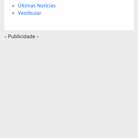
Últimas Notícias
Vestibular
– Publicidade –