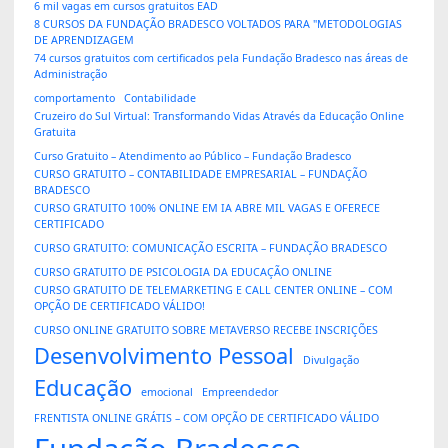
6 mil vagas em cursos gratuitos EAD
8 CURSOS DA FUNDAÇÃO BRADESCO VOLTADOS PARA "METODOLOGIAS
DE APRENDIZAGEM
74 cursos gratuitos com certificados pela Fundação Bradesco nas áreas de
Administração
comportamento
Contabilidade
Cruzeiro do Sul Virtual: Transformando Vidas Através da Educação Online
Gratuita
Curso Gratuito – Atendimento ao Público – Fundação Bradesco
CURSO GRATUITO – CONTABILIDADE EMPRESARIAL – FUNDAÇÃO
BRADESCO
CURSO GRATUITO 100% ONLINE EM IA ABRE MIL VAGAS E OFERECE
CERTIFICADO
CURSO GRATUITO: COMUNICAÇÃO ESCRITA – FUNDAÇÃO BRADESCO
CURSO GRATUITO DE PSICOLOGIA DA EDUCAÇÃO ONLINE
CURSO GRATUITO DE TELEMARKETING E CALL CENTER ONLINE – COM
OPÇÃO DE CERTIFICADO VÁLIDO!
CURSO ONLINE GRATUITO SOBRE METAVERSO RECEBE INSCRIÇÕES
Desenvolvimento Pessoal
Divulgação
Educação
emocional
Empreendedor
FRENTISTA ONLINE GRÁTIS – COM OPÇÃO DE CERTIFICADO VÁLIDO