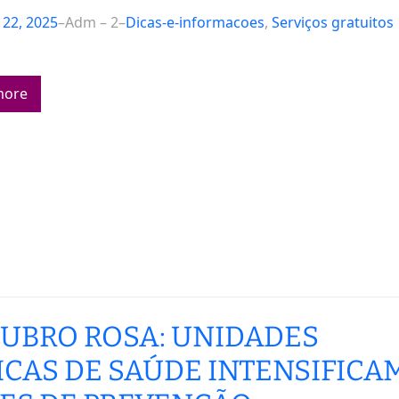
22, 2025
–
Adm – 2
–
Dicas-e-informacoes
, 
Serviços gratuitos
more
UBRO ROSA: UNIDADES
ICAS DE SAÚDE INTENSIFICA