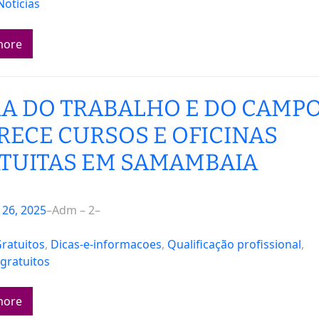
Notícias
more
RA DO TRABALHO E DO CAMP
RECE CURSOS E OFICINAS
TUITAS EM SAMAMBAIA
26, 2025
–
Adm – 2
–
ratuitos
, 
Dicas-e-informacoes
, 
Qualificação profissional
, 
 gratuitos
more