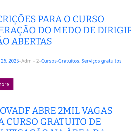
CRIÇÕES PARA O CURSO
ERAÇÃO DO MEDO DE DIRIGI
ÃO ABERTAS
26, 2025
–
Adm – 2
–
Cursos-Gratuitos
, 
Serviços gratuitos
more
OVADF ABRE 2MIL VAGAS
A CURSO GRATUITO DE