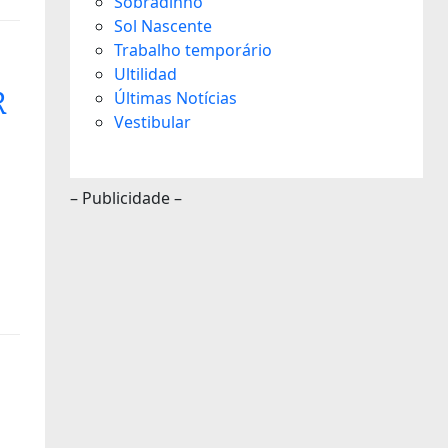
Sobradinho
Sol Nascente
Trabalho temporário
Ultilidad
R
Últimas Notícias
Vestibular
– Publicidade –