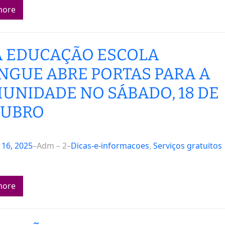
more
A EDUCAÇÃO ESCOLA
ÍNGUE ABRE PORTAS PARA A
UNIDADE NO SÁBADO, 18 DE
UBRO
16, 2025
–
Adm – 2
–
Dicas-e-informacoes
, 
Serviços gratuitos
more