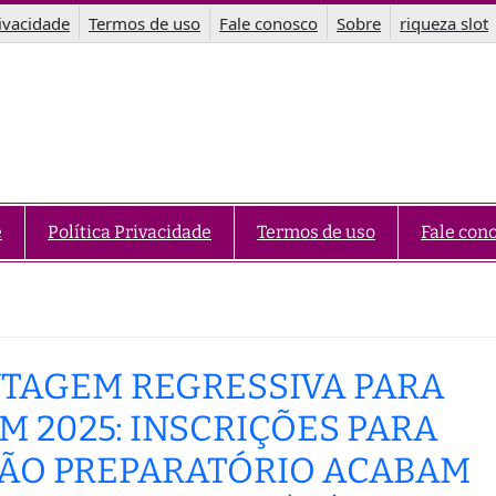
rivacidade
Termos de uso
Fale conosco
Sobre
riqueza slot
e
Política Privacidade
Termos de uso
Fale con
TAGEM REGRESSIVA PARA
M 2025: INSCRIÇÕES PARA
ÃO PREPARATÓRIO ACABAM