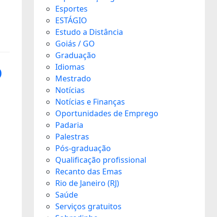
Esportes
ESTÁGIO
Estudo a Distância
Goiás / GO
Graduação
Idiomas
O
Mestrado
Notícias
Notícias e Finanças
Oportunidades de Emprego
Padaria
Palestras
Pós-graduação
Qualificação profissional
Recanto das Emas
Rio de Janeiro (RJ)
Saúde
Serviços gratuitos