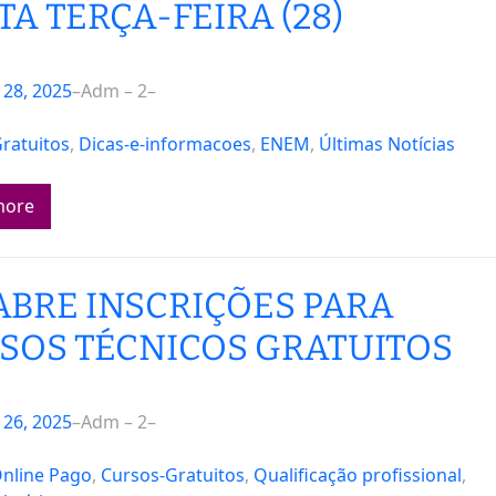
TA TERÇA-FEIRA (28)
28, 2025
–
Adm – 2
–
ratuitos
, 
Dicas-e-informacoes
, 
ENEM
, 
Últimas Notícias
more
 ABRE INSCRIÇÕES PARA
SOS TÉCNICOS GRATUITOS
26, 2025
–
Adm – 2
–
nline Pago
, 
Cursos-Gratuitos
, 
Qualificação profissional
, 