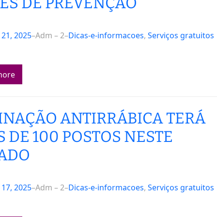
ES DE PREVENÇÃO
21, 2025
–
Adm – 2
–
Dicas-e-informacoes
, 
Serviços gratuitos
more
INAÇÃO ANTIRRÁBICA TERÁ
S DE 100 POSTOS NESTE
ADO
17, 2025
–
Adm – 2
–
Dicas-e-informacoes
, 
Serviços gratuitos