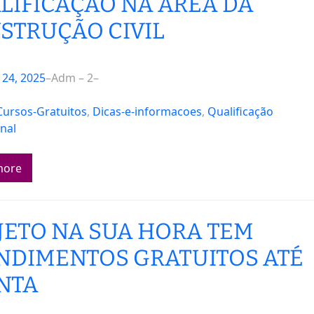
LIFICAÇÃO NA ÁREA DA
STRUÇÃO CIVIL
24, 2025
–
Adm – 2
–
Cursos-Gratuitos
, 
Dicas-e-informacoes
, 
Qualificação
onal
more
JETO NA SUA HORA TEM
NDIMENTOS GRATUITOS ATÉ
NTA