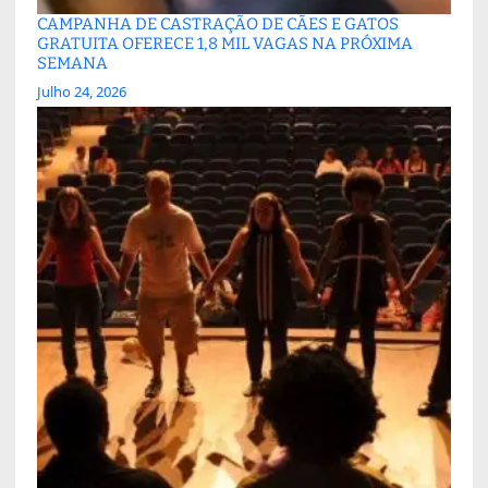
CAMPANHA DE CASTRAÇÃO DE CÃES E GATOS
GRATUITA OFERECE 1,8 MIL VAGAS NA PRÓXIMA
SEMANA
Julho 24, 2026