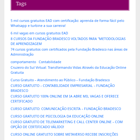
Tags
5 mil cursos gratuitos EAD com certificação: aprenda de forma fácil pelo
Whatsapp e turbine a sua carreira!
6 mil vagas em cursos gratuitos EAD
8 CURSOS DA FUNDAÇÃO BRADESCO VOLTADOS PARA "METODOLOGIAS
DE APRENDIZAGEM
74 cursos gratuitos com certificados pela Fundação Bradesco nas áreas de
Administração
comportamento
Contabilidade
Cruzeiro do Sul Virtual: Transformando Vidas Através da Educação Online
Gratuita
Curso Gratuito – Atendimento ao Público – Fundação Bradesco
CURSO GRATUITO – CONTABILIDADE EMPRESARIAL – FUNDAÇÃO
BRADESCO
CURSO GRATUITO 100% ONLINE EM IA ABRE MIL VAGAS E OFERECE
CERTIFICADO
CURSO GRATUITO: COMUNICAÇÃO ESCRITA – FUNDAÇÃO BRADESCO
CURSO GRATUITO DE PSICOLOGIA DA EDUCAÇÃO ONLINE
CURSO GRATUITO DE TELEMARKETING E CALL CENTER ONLINE – COM
OPÇÃO DE CERTIFICADO VÁLIDO!
CURSO ONLINE GRATUITO SOBRE METAVERSO RECEBE INSCRIÇÕES