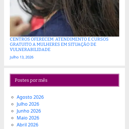
CENTROS OFERECEM ATENDIMENTO E CURSOS
GRATUITO A MULHERES EM SITUAÇÃO DE
VULNERABILIDADE
Julho 13, 2026
Postes por mês
Agosto 2026
Julho 2026
Junho 2026
Maio 2026
Abril 2026