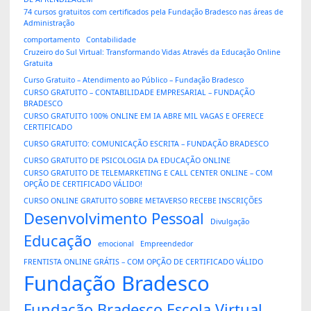
74 cursos gratuitos com certificados pela Fundação Bradesco nas áreas de
Administração
comportamento
Contabilidade
Cruzeiro do Sul Virtual: Transformando Vidas Através da Educação Online
Gratuita
Curso Gratuito – Atendimento ao Público – Fundação Bradesco
CURSO GRATUITO – CONTABILIDADE EMPRESARIAL – FUNDAÇÃO
BRADESCO
CURSO GRATUITO 100% ONLINE EM IA ABRE MIL VAGAS E OFERECE
CERTIFICADO
CURSO GRATUITO: COMUNICAÇÃO ESCRITA – FUNDAÇÃO BRADESCO
CURSO GRATUITO DE PSICOLOGIA DA EDUCAÇÃO ONLINE
CURSO GRATUITO DE TELEMARKETING E CALL CENTER ONLINE – COM
OPÇÃO DE CERTIFICADO VÁLIDO!
CURSO ONLINE GRATUITO SOBRE METAVERSO RECEBE INSCRIÇÕES
Desenvolvimento Pessoal
Divulgação
Educação
emocional
Empreendedor
FRENTISTA ONLINE GRÁTIS – COM OPÇÃO DE CERTIFICADO VÁLIDO
Fundação Bradesco
Fundação Bradesco Escola Virtual