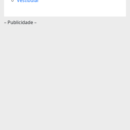
Vestibular
– Publicidade –