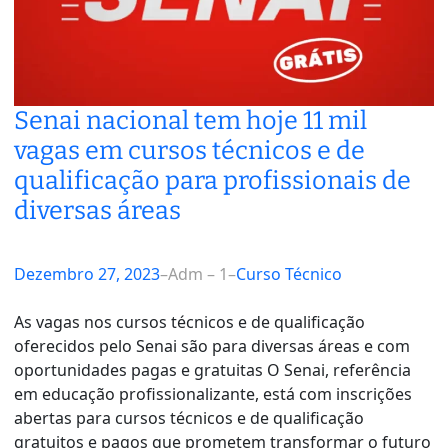
Senai nacional tem hoje 11 mil
vagas em cursos técnicos e de
qualificação para profissionais de
diversas áreas
Dezembro 27, 2023
–
Adm – 1
–
Curso Técnico
As vagas nos cursos técnicos e de qualificação
oferecidos pelo Senai são para diversas áreas e com
oportunidades pagas e gratuitas O Senai, referência
em educação profissionalizante, está com inscrições
abertas para cursos técnicos e de qualificação
gratuitos e pagos que prometem transformar o futuro