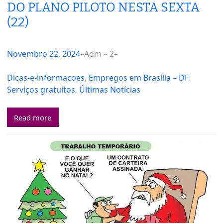
DO PLANO PILOTO NESTA SEXTA
(22)
Novembro 22, 2024
–
Adm – 2
–
Dicas-e-informacoes
, 
Empregos em Brasília – DF
, 
Serviços gratuitos
, 
Últimas Notícias
Read more