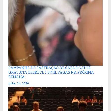
CAMPANHA DE CASTRAÇÃO DE CÃES E GATOS
GRATUITA OFERECE 1,8 MIL VAGAS NA PRÓXIMA
SEMANA
Julho 24, 2026