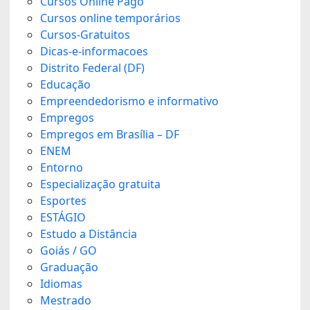
Cursos Online Pago
Cursos online temporários
Cursos-Gratuitos
Dicas-e-informacoes
Distrito Federal (DF)
Educação
Empreendedorismo e informativo
Empregos
Empregos em Brasília – DF
ENEM
Entorno
Especialização gratuita
Esportes
ESTÁGIO
Estudo a Distância
Goiás / GO
Graduação
Idiomas
Mestrado