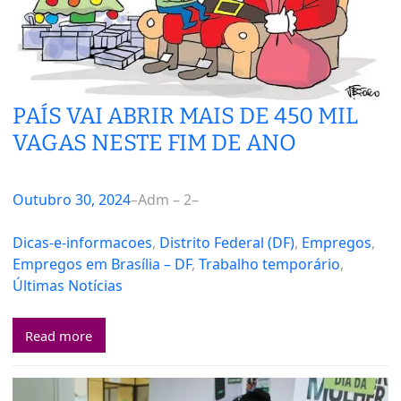
PAÍS VAI ABRIR MAIS DE 450 MIL
VAGAS NESTE FIM DE ANO
Outubro 30, 2024
–
Adm – 2
–
Dicas-e-informacoes
, 
Distrito Federal (DF)
, 
Empregos
, 
Empregos em Brasília – DF
, 
Trabalho temporário
, 
Últimas Notícias
Read more