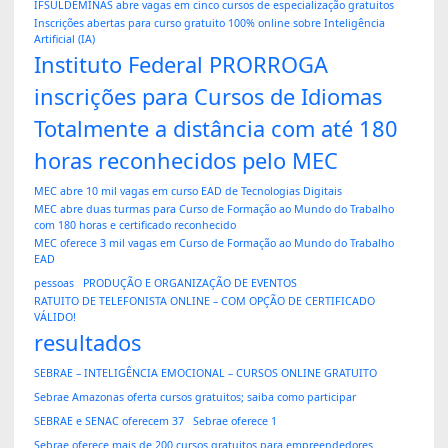
IFSULDEMINAS abre vagas em cinco cursos de especialização gratuitos
Inscrições abertas para curso gratuito 100% online sobre Inteligência
Artificial (IA)
Instituto Federal PRORROGA
inscrições para Cursos de Idiomas
Totalmente a distância com até 180
horas reconhecidos pelo MEC
MEC abre 10 mil vagas em curso EAD de Tecnologias Digitais
MEC abre duas turmas para Curso de Formação ao Mundo do Trabalho
com 180 horas e certificado reconhecido
MEC oferece 3 mil vagas em Curso de Formação ao Mundo do Trabalho
EAD
pessoas
PRODUÇÃO E ORGANIZAÇÃO DE EVENTOS
RATUITO DE TELEFONISTA ONLINE – COM OPÇÃO DE CERTIFICADO
VÁLIDO!
resultados
SEBRAE – INTELIGÊNCIA EMOCIONAL – CURSOS ONLINE GRATUITO
Sebrae Amazonas oferta cursos gratuitos; saiba como participar
SEBRAE e SENAC oferecem 37
Sebrae oferece 1
Sebrae oferece mais de 200 cursos gratuitos para empreendedores