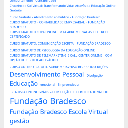
comportamento
Contabilidade
Cruzeiro do Sul Virtual: Transformando Vidas Através da Educação Online
Gratuita
Curso Gratuito – Atendimento ao Público – Fundação Bradesco
CURSO GRATUITO – CONTABILIDADE EMPRESARIAL – FUNDAÇÃO
BRADESCO
CURSO GRATUITO 100% ONLINE EM IA ABRE MIL VAGAS E OFERECE
CERTIFICADO
CURSO GRATUITO: COMUNICAÇÃO ESCRITA – FUNDAÇÃO BRADESCO
CURSO GRATUITO DE PSICOLOGIA DA EDUCAÇÃO ONLINE
CURSO GRATUITO DE TELEMARKETING E CALL CENTER ONLINE – COM
OPÇÃO DE CERTIFICADO VÁLIDO!
CURSO ONLINE GRATUITO SOBRE METAVERSO RECEBE INSCRIÇÕES
Desenvolvimento Pessoal
Divulgação
Educação
emocional
Empreendedor
FRENTISTA ONLINE GRÁTIS – COM OPÇÃO DE CERTIFICADO VÁLIDO
Fundação Bradesco
Fundação Bradesco Escola Virtual
gestão