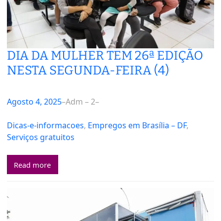
DIA DA MULHER TEM 26ª EDIÇÃO
NESTA SEGUNDA-FEIRA (4)
Agosto 4, 2025
–
Adm – 2
–
Dicas-e-informacoes
, 
Empregos em Brasília – DF
, 
Serviços gratuitos
Read more