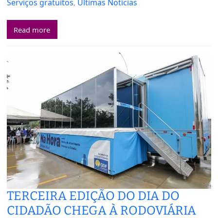
Serviços gratuitos
, 
Últimas Notícias
Read more
TERCEIRA EDIÇÃO DO DIA DO
CIDADÃO CHEGA À RODOVIÁRIA