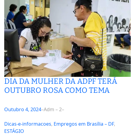
DIA DA MULHER DA ADPF TERÁ
OUTUBRO ROSA COMO TEMA
Outubro 4, 2024
–
Adm – 2
–
Dicas-e-informacoes
, 
Empregos em Brasília – DF
, 
ESTÁGIO