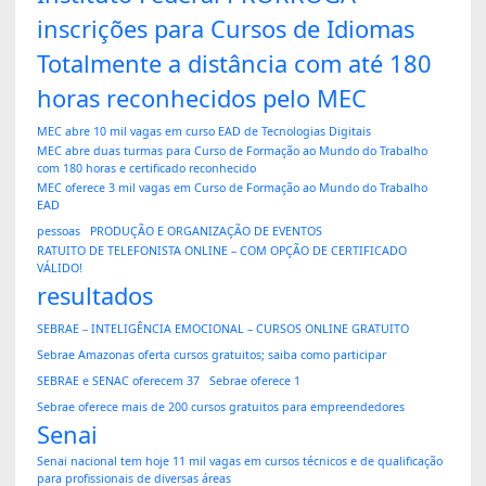
inscrições para Cursos de Idiomas
Totalmente a distância com até 180
horas reconhecidos pelo MEC
MEC abre 10 mil vagas em curso EAD de Tecnologias Digitais
MEC abre duas turmas para Curso de Formação ao Mundo do Trabalho
com 180 horas e certificado reconhecido
MEC oferece 3 mil vagas em Curso de Formação ao Mundo do Trabalho
EAD
pessoas
PRODUÇÃO E ORGANIZAÇÃO DE EVENTOS
RATUITO DE TELEFONISTA ONLINE – COM OPÇÃO DE CERTIFICADO
VÁLIDO!
resultados
SEBRAE – INTELIGÊNCIA EMOCIONAL – CURSOS ONLINE GRATUITO
Sebrae Amazonas oferta cursos gratuitos; saiba como participar
SEBRAE e SENAC oferecem 37
Sebrae oferece 1
Sebrae oferece mais de 200 cursos gratuitos para empreendedores
Senai
Senai nacional tem hoje 11 mil vagas em cursos técnicos e de qualificação
para profissionais de diversas áreas