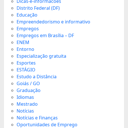
Dicas-e-informacoes
Distrito Federal (DF)
Educação
Empreendedorismo e informativo
Empregos
Empregos em Brasília – DF
ENEM
Entorno
Especialização gratuita
Esportes
ESTÁGIO
Estudo a Distância
Goiás / GO
Graduação
Idiomas
Mestrado
Notícias
Notícias e Finanças
Oportunidades de Emprego