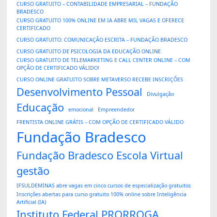
CURSO GRATUITO – CONTABILIDADE EMPRESARIAL – FUNDAÇÃO
BRADESCO
CURSO GRATUITO 100% ONLINE EM IA ABRE MIL VAGAS E OFERECE
CERTIFICADO
CURSO GRATUITO: COMUNICAÇÃO ESCRITA – FUNDAÇÃO BRADESCO
CURSO GRATUITO DE PSICOLOGIA DA EDUCAÇÃO ONLINE
CURSO GRATUITO DE TELEMARKETING E CALL CENTER ONLINE – COM
OPÇÃO DE CERTIFICADO VÁLIDO!
CURSO ONLINE GRATUITO SOBRE METAVERSO RECEBE INSCRIÇÕES
Desenvolvimento Pessoal
Divulgação
Educação
emocional
Empreendedor
FRENTISTA ONLINE GRÁTIS – COM OPÇÃO DE CERTIFICADO VÁLIDO
Fundação Bradesco
Fundação Bradesco Escola Virtual
gestão
IFSULDEMINAS abre vagas em cinco cursos de especialização gratuitos
Inscrições abertas para curso gratuito 100% online sobre Inteligência
Artificial (IA)
Instituto Federal PRORROGA