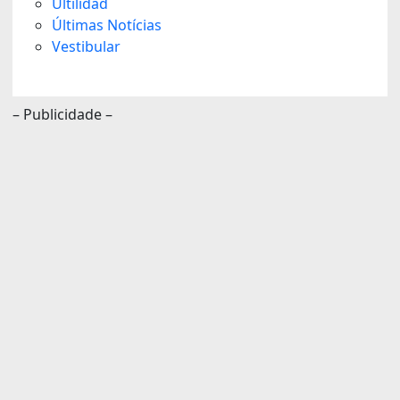
Ultilidad
Últimas Notícias
Vestibular
– Publicidade –