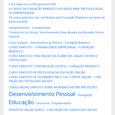
6 mil vagas em cursos gratuitos EAD
8 CURSOS DA FUNDAÇÃO BRADESCO VOLTADOS PARA "METODOLOGIAS
DE APRENDIZAGEM
74 cursos gratuitos com certificados pela Fundação Bradesco nas áreas de
Administração
comportamento
Contabilidade
Cruzeiro do Sul Virtual: Transformando Vidas Através da Educação Online
Gratuita
Curso Gratuito – Atendimento ao Público – Fundação Bradesco
CURSO GRATUITO – CONTABILIDADE EMPRESARIAL – FUNDAÇÃO
BRADESCO
CURSO GRATUITO 100% ONLINE EM IA ABRE MIL VAGAS E OFERECE
CERTIFICADO
CURSO GRATUITO: COMUNICAÇÃO ESCRITA – FUNDAÇÃO BRADESCO
CURSO GRATUITO DE PSICOLOGIA DA EDUCAÇÃO ONLINE
CURSO GRATUITO DE TELEMARKETING E CALL CENTER ONLINE – COM
OPÇÃO DE CERTIFICADO VÁLIDO!
CURSO ONLINE GRATUITO SOBRE METAVERSO RECEBE INSCRIÇÕES
Desenvolvimento Pessoal
Divulgação
Educação
emocional
Empreendedor
FRENTISTA ONLINE GRÁTIS – COM OPÇÃO DE CERTIFICADO VÁLIDO