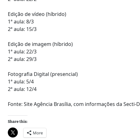
Edição de vídeo (híbrido)
1ª aula: 8/3
2ª aula: 15/3
Edição de imagem (híbrido)
1ª aula: 22/3
2ª aula: 29/3
Fotografia Digital (presencial)
1ª aula: 5/4
2ª aula: 12/4
Fonte: Site Agência Brasília, com informações da Secti-
Share this:
More