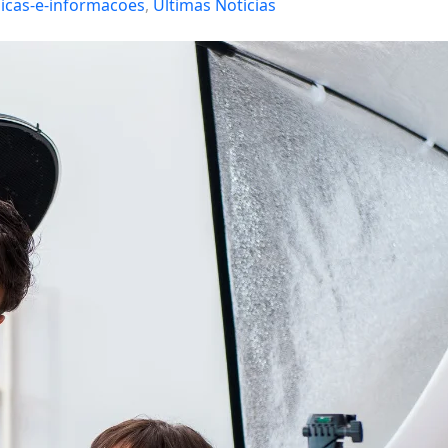
icas-e-informacoes
, 
Últimas Notícias