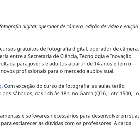
fotografia digital, operador de câmera, edição de vídeo e edição
cursos gratuitos de fotografia digital, operador de câmera,
ria entre a Secretaria de Ciência, Tecnologia e Inovação
 é voltada para jovens e adultos a partir de 14 anos e tem o
 novos profissionais para o mercado audiovisual.
o
. Com exceção do curso de fotografia, as aulas terão
 aos sábados, das 14h às 18h, no Gama (QI 6, Lote 1500, Lo
erramentas e softwares necessários para desenvolverem sua
para esclarecer as dúvidas com os professores. A carga