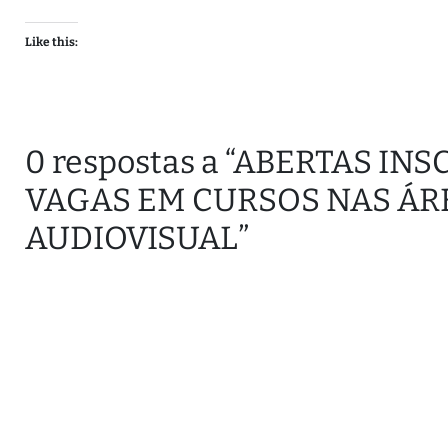
Like this:
0 respostas a “ABERTAS IN
VAGAS EM CURSOS NAS ÁR
AUDIOVISUAL”