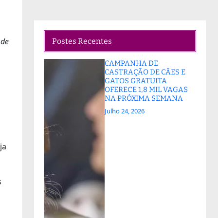
 de
Postes Recentes
CAMPANHA DE
CASTRAÇÃO DE CÃES E
GATOS GRATUITA
OFERECE 1,8 MIL VAGAS
NA PRÓXIMA SEMANA
Julho 24, 2026
ja
s