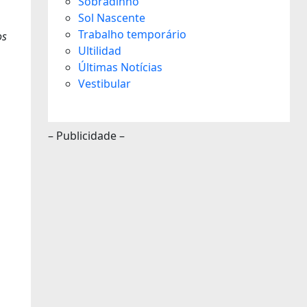
Sobradinho
Sol Nascente
Trabalho temporário
os
Ultilidad
Últimas Notícias
Vestibular
– Publicidade –