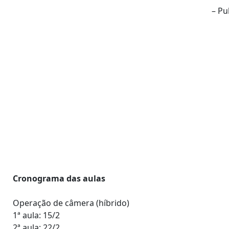
– Pu
Cronograma das aulas
Operação de câmera (híbrido)
1ª aula: 15/2
2ª aula: 22/2