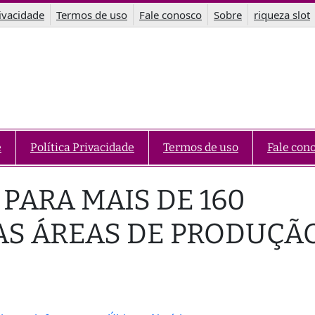
rivacidade
Termos de uso
Fale conosco
Sobre
riqueza slot
e
Política Privacidade
Termos de uso
Fale con
PARA MAIS DE 160
AS ÁREAS DE PRODUÇÃ