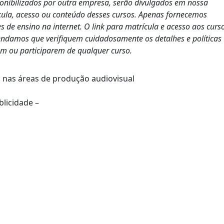
ponibilizados por outra empresa, serão divulgados em nossa
cula, acesso ou conteúdo desses cursos. Apenas fornecemos
s de ensino na internet. O link para matrícula e acesso aos curs
endamos que verifiquem cuidadosamente os detalhes e políticas
em ou participarem de qualquer curso.
s nas áreas de produção audiovisual
blicidade –