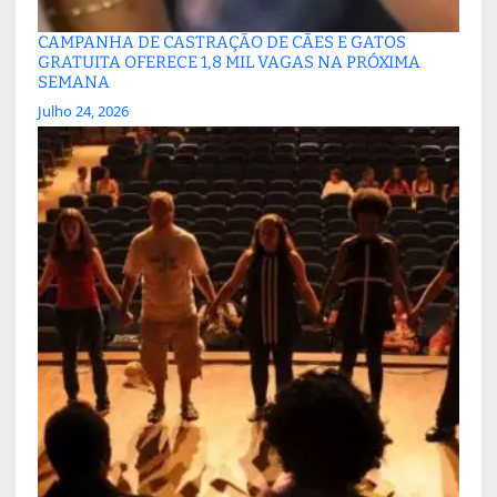
CAMPANHA DE CASTRAÇÃO DE CÃES E GATOS
GRATUITA OFERECE 1,8 MIL VAGAS NA PRÓXIMA
SEMANA
Julho 24, 2026