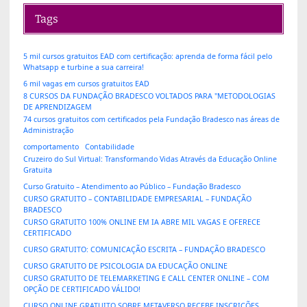
Tags
5 mil cursos gratuitos EAD com certificação: aprenda de forma fácil pelo
Whatsapp e turbine a sua carreira!
6 mil vagas em cursos gratuitos EAD
8 CURSOS DA FUNDAÇÃO BRADESCO VOLTADOS PARA "METODOLOGIAS
DE APRENDIZAGEM
74 cursos gratuitos com certificados pela Fundação Bradesco nas áreas de
Administração
comportamento
Contabilidade
Cruzeiro do Sul Virtual: Transformando Vidas Através da Educação Online
Gratuita
Curso Gratuito – Atendimento ao Público – Fundação Bradesco
CURSO GRATUITO – CONTABILIDADE EMPRESARIAL – FUNDAÇÃO
BRADESCO
CURSO GRATUITO 100% ONLINE EM IA ABRE MIL VAGAS E OFERECE
CERTIFICADO
CURSO GRATUITO: COMUNICAÇÃO ESCRITA – FUNDAÇÃO BRADESCO
CURSO GRATUITO DE PSICOLOGIA DA EDUCAÇÃO ONLINE
CURSO GRATUITO DE TELEMARKETING E CALL CENTER ONLINE – COM
OPÇÃO DE CERTIFICADO VÁLIDO!
CURSO ONLINE GRATUITO SOBRE METAVERSO RECEBE INSCRIÇÕES