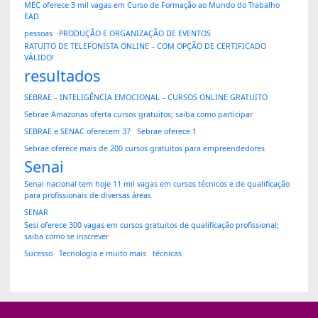
MEC oferece 3 mil vagas em Curso de Formação ao Mundo do Trabalho
EAD
pessoas
PRODUÇÃO E ORGANIZAÇÃO DE EVENTOS
RATUITO DE TELEFONISTA ONLINE – COM OPÇÃO DE CERTIFICADO
VÁLIDO!
resultados
SEBRAE – INTELIGÊNCIA EMOCIONAL – CURSOS ONLINE GRATUITO
Sebrae Amazonas oferta cursos gratuitos; saiba como participar
SEBRAE e SENAC oferecem 37
Sebrae oferece 1
Sebrae oferece mais de 200 cursos gratuitos para empreendedores
Senai
Senai nacional tem hoje 11 mil vagas em cursos técnicos e de qualificação
para profissionais de diversas áreas
SENAR
Sesi oferece 300 vagas em cursos gratuitos de qualificação profissional;
saiba como se inscrever
Sucesso
Tecnologia e muito mais
técnicas