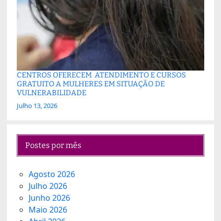
CENTROS OFERECEM ATENDIMENTO E CURSOS
GRATUITO A MULHERES EM SITUAÇÃO DE
VULNERABILIDADE
Julho 13, 2026
Postes por mês
Agosto 2026
Julho 2026
Junho 2026
Maio 2026