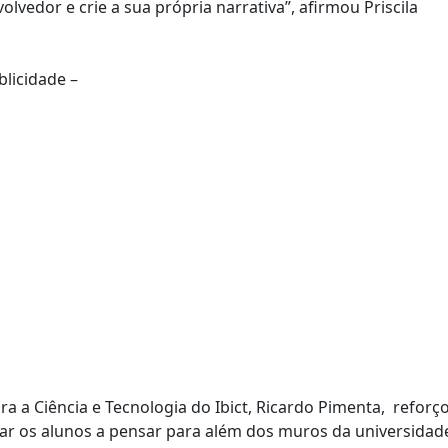
lvedor e crie a sua própria narrativa”, afirmou Priscila
blicidade –
 a Ciência e Tecnologia do Ibict, Ricardo Pimenta, reforç
levar os alunos a pensar para além dos muros da universidad