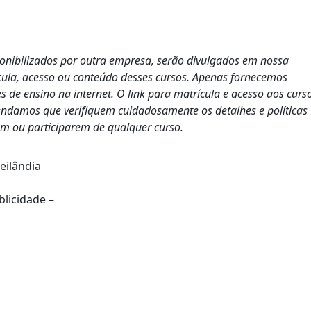
ponibilizados por outra empresa, serão divulgados em nossa
cula, acesso ou conteúdo desses cursos. Apenas fornecemos
s de ensino na internet. O link para matrícula e acesso aos curs
endamos que verifiquem cuidadosamente os detalhes e políticas
em ou participarem de qualquer curso.
eilândia
blicidade –