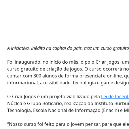
A iniciativa, inédita na capital do país, traz um curso gratu
Foi inaugurado, no início do mês, o polo Criar Jogos, um
curso gratuito de criação de jogos. O curso ocorrerá n
contar com 300 alunos de forma presencial e on-line, 
informacional, acessibilidade, tecnologia e game desig
O Criar Jogos é um projeto viabilizado pela
Lei de Incent
Núclea e Grupo Boticário, realização do Instituto Burbur
Tecnologia, Escola Nacional de Informação (Enacin) e Mi
“Nosso curso foi feito para o jovem pensar, para que 