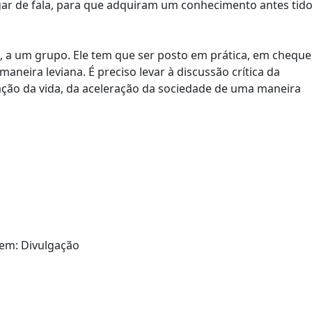
ar de fala, para que adquiram um conhecimento antes tid
, a um grupo. Ele tem que ser posto em prática, em cheque
neira leviana. É preciso levar à discussão crítica da
cação da vida, da aceleração da sociedade de uma maneira
gem: Divulgação