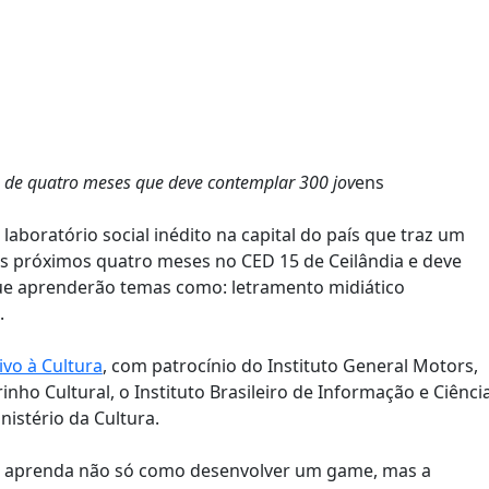
ito de quatro meses que deve contemplar 300 jov
ens
 laboratório social inédito na capital do país que traz um
os próximos quatro meses no CED 15 de Ceilândia e deve
que aprenderão temas como: letramento midiático
n.
ivo à Cultura
, com patrocínio do Instituto General Motors,
inho Cultural, o Instituto Brasileiro de Informação e Ciênci
nistério da Cultura.
ele aprenda não só como desenvolver um game, mas a