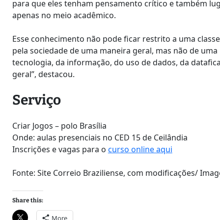
para que eles tenham pensamento crítico e também lug
apenas no meio acadêmico.
Esse conhecimento não pode ficar restrito a uma classe
pela sociedade de uma maneira geral, mas não de uma ma
tecnologia, da informação, do uso de dados, da datafi
geral”, destacou.
Serviço
Criar Jogos – polo Brasília
Onde: aulas presenciais no CED 15 de Ceilândia
Inscrições e vagas para o
curso online aqui
Fonte: Site Correio Braziliense, com modificações/ Ima
Share this:
More