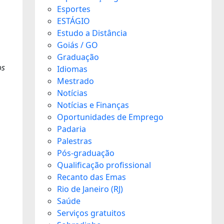
Esportes
ESTÁGIO
Estudo a Distância
Goiás / GO
Graduação
os
Idiomas
Mestrado
Notícias
Notícias e Finanças
Oportunidades de Emprego
Padaria
Palestras
Pós-graduação
Qualificação profissional
Recanto das Emas
Rio de Janeiro (RJ)
Saúde
Serviços gratuitos