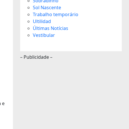
Sobradinho
Sol Nascente
Trabalho temporário
Ultilidad
Últimas Notícias
Vestibular
– Publicidade –
a e