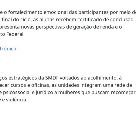
 o fortalecimento emocional das participantes por meio d
final do ciclo, as alunas recebem certificado de conclusão.
presenta novas perspectivas de geração de renda e o
to Federal.
trônico
.
aços estratégicos da SMDF voltados ao acolhimento, à
recer cursos e oficinas, as unidades integram uma rede de
 psicossocial e jurídico a mulheres que buscam recomeçar
 e violência.