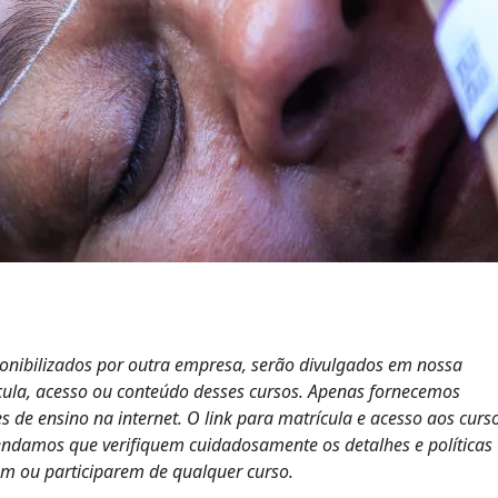
ponibilizados por outra empresa, serão divulgados em nossa
cula, acesso ou conteúdo desses cursos. Apenas fornecemos
s de ensino na internet. O link para matrícula e acesso aos curs
endamos que verifiquem cuidadosamente os detalhes e políticas
em ou participarem de qualquer curso.