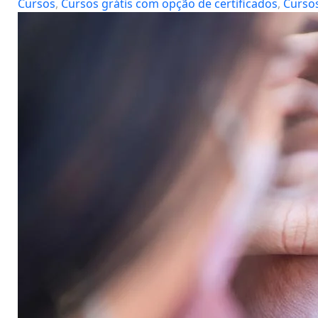
Cursos
, 
Cursos grátis com opção de certificados
, 
Cursos