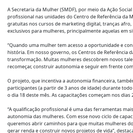
A Secretaria da Mulher (SMDF), por meio da Ação Social 
profissional nas unidades do Centro de Referência da Mul
gratuitas nos cursos de marketing digital, tranças afro
exclusivos para mulheres, principalmente aquelas em sit
“Quando uma mulher tem acesso a oportunidade e conh
história. Em nosso governo, os Centros de Referência
transformação. Muitas mulheres descobrem novos talen
recomeçar, construir autonomia e seguir em frente com 
O projeto, que incentiva a autonomia financeira, també
participantes (a partir de 3 anos de idade) durante tod
o dia 18 deste mês. As capacitações começam nos dias 2
“A qualificação profissional é uma das ferramentas mai
autonomia das mulheres. Com esse novo ciclo de capaci
queremos abrir caminhos para que muitas mulheres do 
gerar renda e construir novos projetos de vida”, destaca 