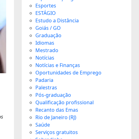
Esportes
ESTÁGIO
Estudo a Distância
Goiás / GO
Graduação
Idiomas
Mestrado
Notícias
Notícias e Finanças
Oportunidades de Emprego
Padaria
Palestras
Pós-graduação
Qualificação profissional
Recanto das Emas
os
Rio de Janeiro (RJ)
Saúde
Serviços gratuitos