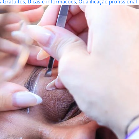
-Gratuitos
, 
Dicas-e-informacoes
, 
Qualificação profissional