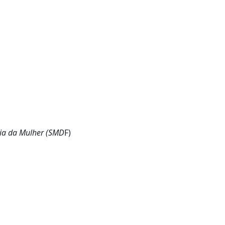
ria da Mulher (SMD
F)