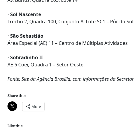
Av. Buritis, Quadra 203, Lote 14
· Sol Nascente
Trecho 2, Quadra 100, Conjunto A, Lote SC1 – Pôr do Sol
· São Sebastião
Área Especial (AE) 11 – Centro de Múltiplas Atividades
· Sobradinho II
AE 6 Coer, Quadra 1 – Setor Oeste.
Fonte: Site da Agência Brasília, com informações da Secreta
Share this:
More
Like this: