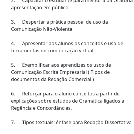
2. Capacitar o estudante para melhoria da Oratória
apresentação em público.
3. Despertar a prática pessoal de uso da
Comunicação Não-Violenta
4. Apresentar aos alunos os conceitos e uso de
ferramentas de comunicação virtual
5. Exemplificar aos aprendizes os usos de
Comunicação Escrita Empresarial ( Tipos de
documentos da Redação Comercial )
6. Reforçar para o aluno conceitos a partir de
explicações sobre estudos de Gramática ligados a
Regência e Concordâncias.
7. Tipos textuais: ênfase para Redação Dissertativa