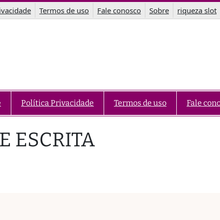
rivacidade
Termos de uso
Fale conosco
Sobre
riqueza slot
e
Política Privacidade
Termos de uso
Fale con
E ESCRITA