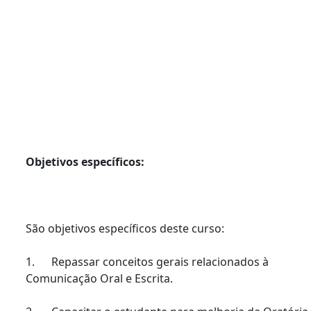
Objetivos específicos:
São objetivos específicos deste curso:
1. Repassar conceitos gerais relacionados à
Comunicação Oral e Escrita.