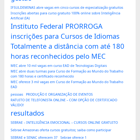
IFSULDEMINAS abre vagas em cinco cursos de especialização gratuitos
Inscrições abertas para curso gratuito 100% online sobre Inteligência
Artificial (IA)
Instituto Federal PRORROGA
inscrições para Cursos de Idiomas
Totalmente a distância com até 180
horas reconhecidos pelo MEC
MEC abre 10 mil vagas em curso EAD de Tecnologias Digitais
MEC abre duas turmas para Curso de Formação ao Mundo do Trabalho
com 180 horas e certificado reconhecido
MEC oferece 3 mil vagas em Curso de Formação ao Mundo do Trabalho
EAD
pessoas
PRODUÇÃO E ORGANIZAÇÃO DE EVENTOS
RATUITO DE TELEFONISTA ONLINE – COM OPÇÃO DE CERTIFICADO
VÁLIDO!
resultados
SEBRAE – INTELIGÊNCIA EMOCIONAL – CURSOS ONLINE GRATUITO
Sebrae Amazonas oferta cursos gratuitos; saiba como participar
SEBRAE e SENAC oferecem 37
Sebrae oferece 1