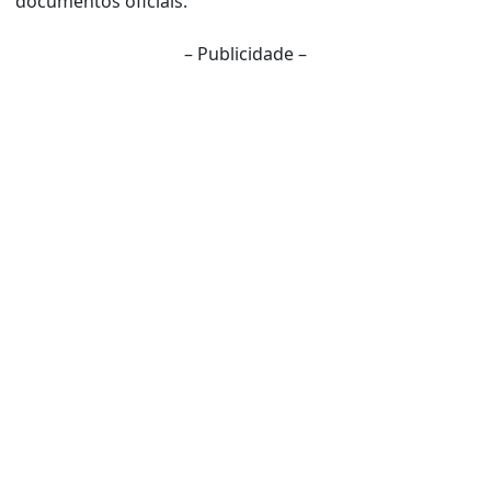
documentos oficiais.
– Publicidade –