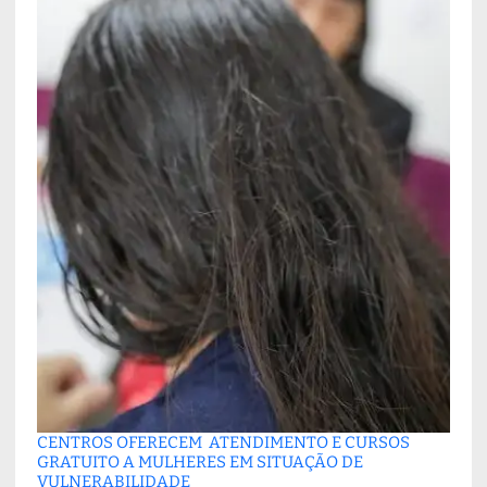
CENTROS OFERECEM ATENDIMENTO E CURSOS
GRATUITO A MULHERES EM SITUAÇÃO DE
VULNERABILIDADE