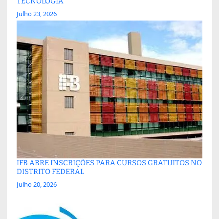
TECNOLOGIA
Julho 23, 2026
IFB ABRE INSCRIÇÕES PARA CURSOS GRATUITOS NO
DISTRITO FEDERAL
Julho 20, 2026