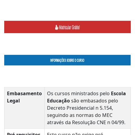
Embasamento
Os cursos ministrados pelo
Escola
Legal
Educação
são embasados pelo
Decreto Presidencial n 5.154,
seguindo as normas do MEC
através da Resolução CNE n 04/99.
Pré-requisitos
Este curso não exige pré-