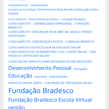
comportamento
Contabilidade
Cruzeiro do Sul Virtual: Transformando Vidas Através da Educação Online
Gratuita
Curso Gratuito – Atendimento ao Público – Fundação Bradesco
CURSO GRATUITO – CONTABILIDADE EMPRESARIAL – FUNDAÇÃO
BRADESCO
CURSO GRATUITO 100% ONLINE EM IA ABRE MIL VAGAS E OFERECE
CERTIFICADO
CURSO GRATUITO: COMUNICAÇÃO ESCRITA – FUNDAÇÃO BRADESCO
CURSO GRATUITO DE PSICOLOGIA DA EDUCAÇÃO ONLINE
CURSO GRATUITO DE TELEMARKETING E CALL CENTER ONLINE – COM
OPÇÃO DE CERTIFICADO VÁLIDO!
CURSO ONLINE GRATUITO SOBRE METAVERSO RECEBE INSCRIÇÕES
Desenvolvimento Pessoal
Divulgação
Educação
emocional
Empreendedor
FRENTISTA ONLINE GRÁTIS – COM OPÇÃO DE CERTIFICADO VÁLIDO
Fundação Bradesco
Fundação Bradesco Escola Virtual
gestão