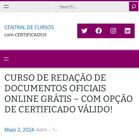
Saltar
Search
para
o
conteúdo
CENTRAL DE CURSOS
Twitter
Facebook
Instagr
Link
com CERTIFICADOS
CURSO DE REDAÇÃO DE
DOCUMENTOS OFICIAIS
ONLINE GRÁTIS – COM OPÇÃO
DE CERTIFICADO VÁLIDO!
Maio 2, 2024
–
Adm – 1
–