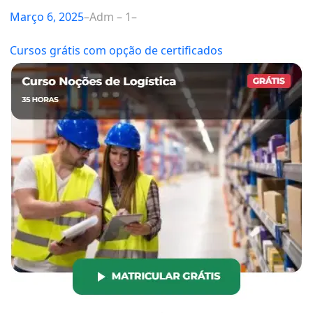
Março 6, 2025
–
Adm – 1
–
Cursos grátis com opção de certificados