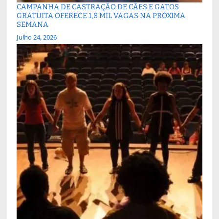
CAMPANHA DE CASTRAÇÃO DE CÃES E GATOS
GRATUITA OFERECE 1,8 MIL VAGAS NA PRÓXIMA
SEMANA
Julho 24, 2026