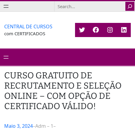
Saltar
Search
para
o
conteúdo
CENTRAL DE CURSOS
Twitter
Facebook
Instagr
Link
com CERTIFICADOS
CURSO GRATUITO DE
RECRUTAMENTO E SELEÇÃO
ONLINE – COM OPÇÃO DE
CERTIFICADO VÁLIDO!
Maio 3, 2024
–
Adm – 1
–