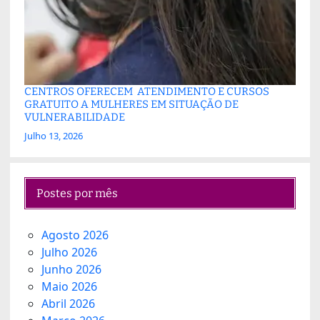
CENTROS OFERECEM ATENDIMENTO E CURSOS
GRATUITO A MULHERES EM SITUAÇÃO DE
VULNERABILIDADE
Julho 13, 2026
Postes por mês
Agosto 2026
Julho 2026
Junho 2026
Maio 2026
Abril 2026