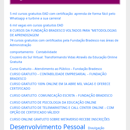
5 mil cursos gratuitos EAD com certificação: aprenda de forma fácil pelo
Whatsapp e turbine a sua carreira!
6 mil vagas em cursos gratuitos EAD
8 CURSOS DA FUNDAÇÃO BRADESCO VOLTADOS PARA "METODOLOGIAS
DE APRENDIZAGEM
74 cursos gratuitos com certificados pela Fundação Bradesco nas áreas de
Administração
comportamento
Contabilidade
Cruzeiro do Sul Virtual: Transformando Vidas Através da Educação Online
Gratuita
Curso Gratuito – Atendimento ao Público – Fundação Bradesco
CURSO GRATUITO – CONTABILIDADE EMPRESARIAL – FUNDAÇÃO
BRADESCO
CURSO GRATUITO 100% ONLINE EM IA ABRE MIL VAGAS E OFERECE
CERTIFICADO
CURSO GRATUITO: COMUNICAÇÃO ESCRITA – FUNDAÇÃO BRADESCO
CURSO GRATUITO DE PSICOLOGIA DA EDUCAÇÃO ONLINE
CURSO GRATUITO DE TELEMARKETING E CALL CENTER ONLINE – COM
OPÇÃO DE CERTIFICADO VÁLIDO!
CURSO ONLINE GRATUITO SOBRE METAVERSO RECEBE INSCRIÇÕES
Desenvolvimento Pessoal
Divulgação