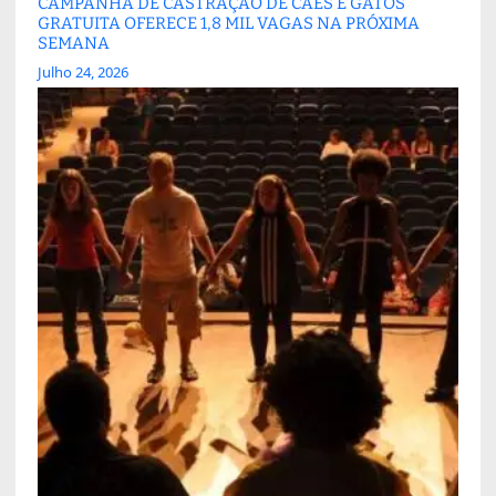
CAMPANHA DE CASTRAÇÃO DE CÃES E GATOS
GRATUITA OFERECE 1,8 MIL VAGAS NA PRÓXIMA
SEMANA
Julho 24, 2026