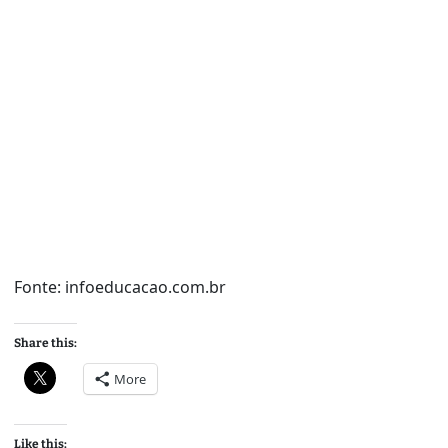
Fonte: infoeducacao.com.br
Share this:
More
Like this: