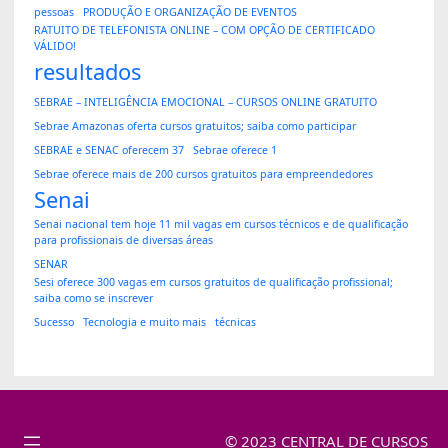
pessoas
PRODUÇÃO E ORGANIZAÇÃO DE EVENTOS
RATUITO DE TELEFONISTA ONLINE – COM OPÇÃO DE CERTIFICADO
VÁLIDO!
resultados
SEBRAE – INTELIGÊNCIA EMOCIONAL – CURSOS ONLINE GRATUITO
Sebrae Amazonas oferta cursos gratuitos; saiba como participar
SEBRAE e SENAC oferecem 37
Sebrae oferece 1
Sebrae oferece mais de 200 cursos gratuitos para empreendedores
Senai
Senai nacional tem hoje 11 mil vagas em cursos técnicos e de qualificação
para profissionais de diversas áreas
SENAR
Sesi oferece 300 vagas em cursos gratuitos de qualificação profissional;
saiba como se inscrever
Sucesso
Tecnologia e muito mais
técnicas
© 2023 CENTRAL DE CURSOS