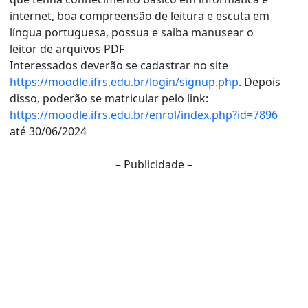
internet, boa compreensão de leitura e escuta em
língua portuguesa, possua e saiba manusear o
leitor de arquivos PDF
Interessados deverão se cadastrar no site
https://moodle.ifrs.edu.br/login/signup.php
. Depois
disso, poderão se matricular pelo link:
https://moodle.ifrs.edu.br/enrol/index.php?id=7896
até 30/06/2024
– Publicidade –