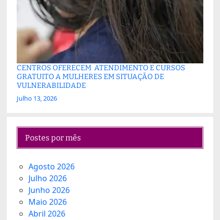
CENTROS OFERECEM ATENDIMENTO E CURSOS
GRATUITO A MULHERES EM SITUAÇÃO DE
VULNERABILIDADE
Julho 13, 2026
Postes por mês
Agosto 2026
Julho 2026
Junho 2026
Maio 2026
Abril 2026