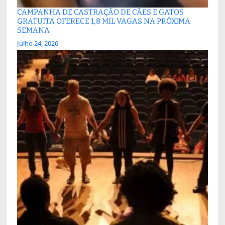
CAMPANHA DE CASTRAÇÃO DE CÃES E GATOS
GRATUITA OFERECE 1,8 MIL VAGAS NA PRÓXIMA
SEMANA
Julho 24, 2026