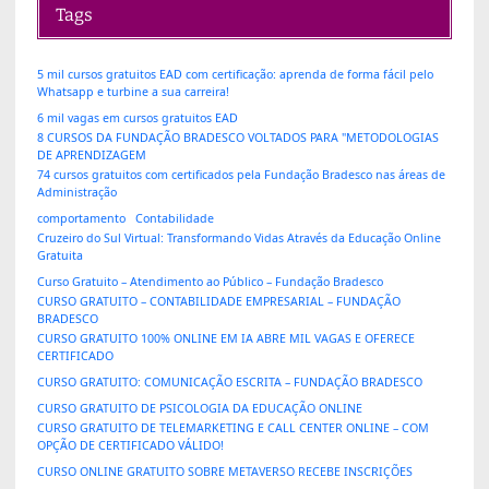
Tags
5 mil cursos gratuitos EAD com certificação: aprenda de forma fácil pelo
Whatsapp e turbine a sua carreira!
6 mil vagas em cursos gratuitos EAD
8 CURSOS DA FUNDAÇÃO BRADESCO VOLTADOS PARA "METODOLOGIAS
DE APRENDIZAGEM
74 cursos gratuitos com certificados pela Fundação Bradesco nas áreas de
Administração
comportamento
Contabilidade
Cruzeiro do Sul Virtual: Transformando Vidas Através da Educação Online
Gratuita
Curso Gratuito – Atendimento ao Público – Fundação Bradesco
CURSO GRATUITO – CONTABILIDADE EMPRESARIAL – FUNDAÇÃO
BRADESCO
CURSO GRATUITO 100% ONLINE EM IA ABRE MIL VAGAS E OFERECE
CERTIFICADO
CURSO GRATUITO: COMUNICAÇÃO ESCRITA – FUNDAÇÃO BRADESCO
CURSO GRATUITO DE PSICOLOGIA DA EDUCAÇÃO ONLINE
CURSO GRATUITO DE TELEMARKETING E CALL CENTER ONLINE – COM
OPÇÃO DE CERTIFICADO VÁLIDO!
CURSO ONLINE GRATUITO SOBRE METAVERSO RECEBE INSCRIÇÕES