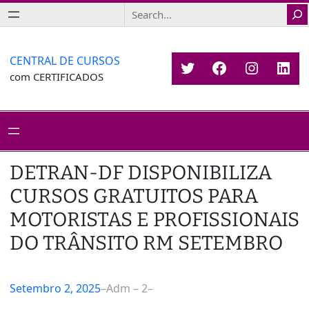
Saltar
Search
para
o
conteúdo
CENTRAL DE CURSOS
Twitter
Facebook
Instagr
Link
com CERTIFICADOS
DETRAN-DF DISPONIBILIZA
CURSOS GRATUITOS PARA
MOTORISTAS E PROFISSIONAIS
DO TRÂNSITO RM SETEMBRO
Setembro 2, 2025
–
Adm – 2
–