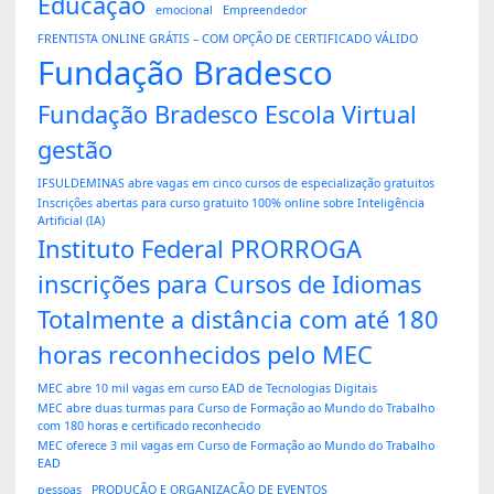
Educação
emocional
Empreendedor
FRENTISTA ONLINE GRÁTIS – COM OPÇÃO DE CERTIFICADO VÁLIDO
Fundação Bradesco
Fundação Bradesco Escola Virtual
gestão
IFSULDEMINAS abre vagas em cinco cursos de especialização gratuitos
Inscrições abertas para curso gratuito 100% online sobre Inteligência
Artificial (IA)
Instituto Federal PRORROGA
inscrições para Cursos de Idiomas
Totalmente a distância com até 180
horas reconhecidos pelo MEC
MEC abre 10 mil vagas em curso EAD de Tecnologias Digitais
MEC abre duas turmas para Curso de Formação ao Mundo do Trabalho
com 180 horas e certificado reconhecido
MEC oferece 3 mil vagas em Curso de Formação ao Mundo do Trabalho
EAD
pessoas
PRODUÇÃO E ORGANIZAÇÃO DE EVENTOS