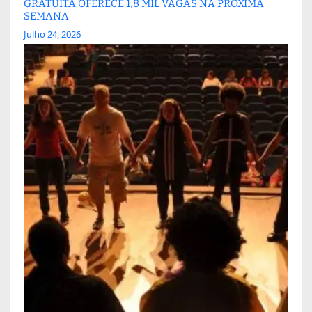
GRATUITA OFERECE 1,8 MIL VAGAS NA PRÓXIMA
SEMANA
Julho 24, 2026