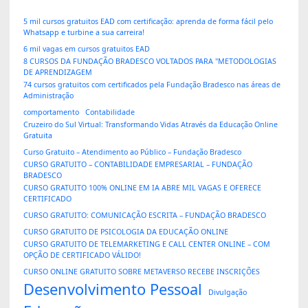
5 mil cursos gratuitos EAD com certificação: aprenda de forma fácil pelo
Whatsapp e turbine a sua carreira!
6 mil vagas em cursos gratuitos EAD
8 CURSOS DA FUNDAÇÃO BRADESCO VOLTADOS PARA "METODOLOGIAS
DE APRENDIZAGEM
74 cursos gratuitos com certificados pela Fundação Bradesco nas áreas de
Administração
comportamento
Contabilidade
Cruzeiro do Sul Virtual: Transformando Vidas Através da Educação Online
Gratuita
Curso Gratuito – Atendimento ao Público – Fundação Bradesco
CURSO GRATUITO – CONTABILIDADE EMPRESARIAL – FUNDAÇÃO
BRADESCO
CURSO GRATUITO 100% ONLINE EM IA ABRE MIL VAGAS E OFERECE
CERTIFICADO
CURSO GRATUITO: COMUNICAÇÃO ESCRITA – FUNDAÇÃO BRADESCO
CURSO GRATUITO DE PSICOLOGIA DA EDUCAÇÃO ONLINE
CURSO GRATUITO DE TELEMARKETING E CALL CENTER ONLINE – COM
OPÇÃO DE CERTIFICADO VÁLIDO!
CURSO ONLINE GRATUITO SOBRE METAVERSO RECEBE INSCRIÇÕES
Desenvolvimento Pessoal
Divulgação