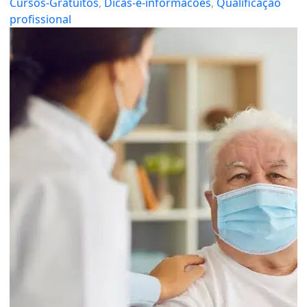
Cursos-Gratuitos
, 
Dicas-e-informacoes
, 
Qualificação
profissional