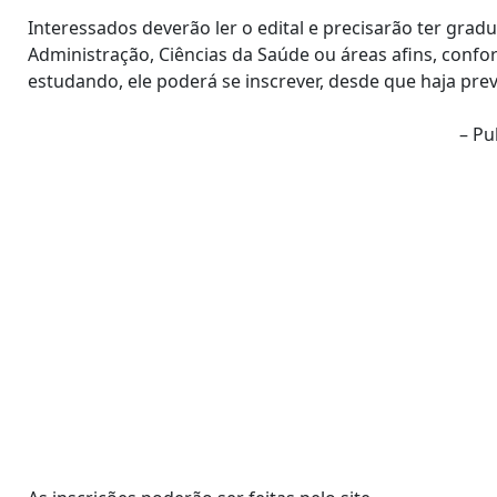
Interessados deverão ler o edital e precisarão ter gr
Administração, Ciências da Saúde ou áreas afins, confor
estudando, ele poderá se inscrever, desde que haja pre
– Pu