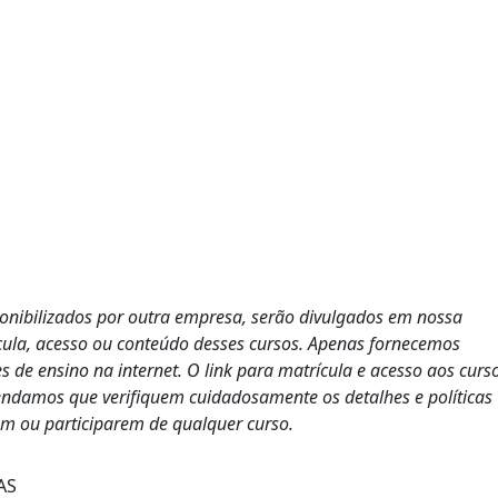
ponibilizados por outra empresa, serão divulgados em nossa
cula, acesso ou conteúdo desses cursos. Apenas fornecemos
s de ensino na internet. O link para matrícula e acesso aos curs
endamos que verifiquem cuidadosamente os detalhes e políticas
em ou participarem de qualquer curso.
AS