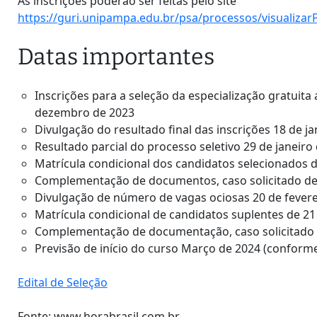
As inscrições poderão ser feitas pelo site
https://guri.unipampa.edu.br/psa/processos/visualizar
Datas importantes
Inscrições para a seleção da especialização gratuit
dezembro de 2023
Divulgação do resultado final das inscrições 18 de j
Resultado parcial do processo seletivo 29 de janeiro
Matrícula condicional dos candidatos selecionados d
Complementação de documentos, caso solicitado de 
Divulgação de número de vagas ociosas 20 de fevere
Matrícula condicional de candidatos suplentes de 21 
Complementação de documentação, caso solicitado 2
Previsão de início do curso Março de 2024 (conform
Edital de Seleção
Fonte: www.horabrasil.com.br