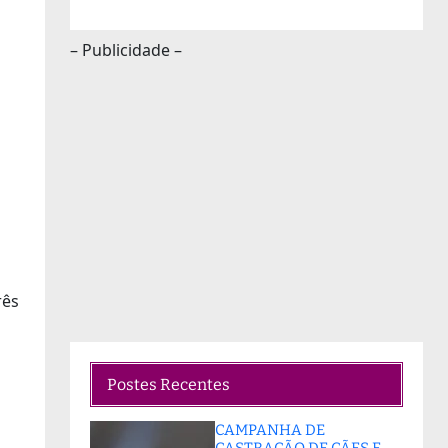
– Publicidade –
rês
Postes Recentes
CAMPANHA DE
CASTRAÇÃO DE CÃES E