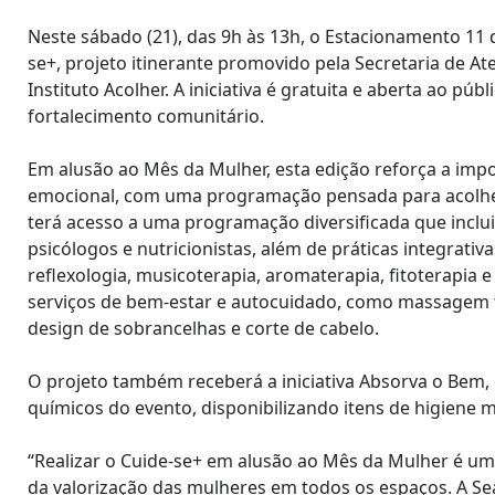
Neste sábado (21), das 9h às 13h, o Estacionamento 11
se+, projeto itinerante promovido pela Secretaria de 
Instituto Acolher. A iniciativa é gratuita e aberta ao pú
fortalecimento comunitário.
Em alusão ao Mês da Mulher, esta edição reforça a impor
emocional, com uma programação pensada para acolher 
terá acesso a uma programação diversificada que inclu
psicólogos e nutricionistas, além de práticas integrativ
reflexologia, musicoterapia, aromaterapia, fitoterapia
serviços de bem-estar e autocuidado, como massagem te
design de sobrancelhas e corte de cabelo.
O projeto também receberá a iniciativa Absorva o Bem, 
químicos do evento, disponibilizando itens de higiene 
“Realizar o Cuide-se+ em alusão ao Mês da Mulher é um
da valorização das mulheres em todos os espaços. A Se