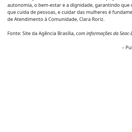
autonomia, o bem-estar e a dignidade, garantindo que c
que cuida de pessoas, e cuidar das mulheres é fundamen
de Atendimento à Comunidade, Clara Roriz.
Fonte: Site da Agência Brasília, c
om informações da Seac-
– Pu