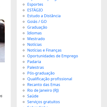
Esportes
ESTÁGIO
Estudo a Distância
Goiás / GO
Graduação
Idiomas
Mestrado
Notícias
Notícias e Finanças
Oportunidades de Emprego
Padaria
Palestras
Pós-graduação
Qualificação profissional
Recanto das Emas
Rio de Janeiro (RJ)
os
Saúde
Serviços gratuitos