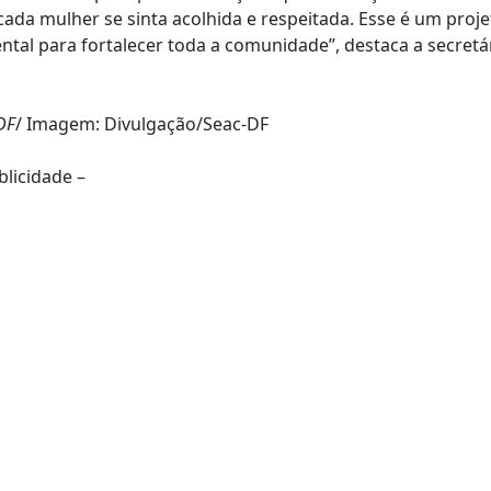
ada mulher se sinta acolhida e respeitada. Esse é um proje
tal para fortalecer toda a comunidade”, destaca a secretá
DF
/ Imagem: Divulgação/Seac-DF
blicidade –