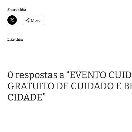
Share this:
More
Like this:
0 respostas a “EVENTO CU
GRATUITO DE CUIDADO E 
CIDADE”