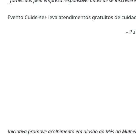
fornecidos pela empresa responsável antes de se inscrever
Evento Cuide-se+ leva atendimentos gratuitos de cuida
– Pu
Iniciativa promove acolhimento em alusão ao Mês da Mulhe