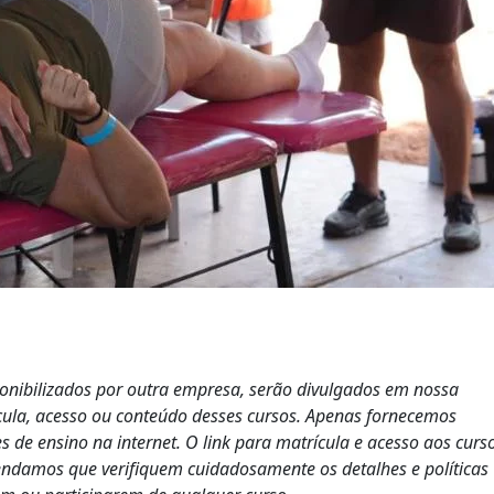
ponibilizados por outra empresa, serão divulgados em nossa
cula, acesso ou conteúdo desses cursos. Apenas fornecemos
s de ensino na internet. O link para matrícula e acesso aos curs
endamos que verifiquem cuidadosamente os detalhes e políticas