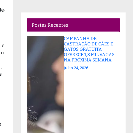
de-
e
Postes Recentes
CAMPANHA DE
CASTRAÇÃO DE CÃES E
 e
GATOS GRATUITA
co
OFERECE 1,8 MIL VAGAS
NA PRÓXIMA SEMANA
,
Julho 24, 2026
s
e