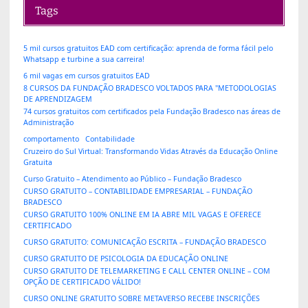
Tags
5 mil cursos gratuitos EAD com certificação: aprenda de forma fácil pelo
Whatsapp e turbine a sua carreira!
6 mil vagas em cursos gratuitos EAD
8 CURSOS DA FUNDAÇÃO BRADESCO VOLTADOS PARA "METODOLOGIAS
DE APRENDIZAGEM
74 cursos gratuitos com certificados pela Fundação Bradesco nas áreas de
Administração
comportamento
Contabilidade
Cruzeiro do Sul Virtual: Transformando Vidas Através da Educação Online
Gratuita
Curso Gratuito – Atendimento ao Público – Fundação Bradesco
CURSO GRATUITO – CONTABILIDADE EMPRESARIAL – FUNDAÇÃO
BRADESCO
CURSO GRATUITO 100% ONLINE EM IA ABRE MIL VAGAS E OFERECE
CERTIFICADO
CURSO GRATUITO: COMUNICAÇÃO ESCRITA – FUNDAÇÃO BRADESCO
CURSO GRATUITO DE PSICOLOGIA DA EDUCAÇÃO ONLINE
CURSO GRATUITO DE TELEMARKETING E CALL CENTER ONLINE – COM
OPÇÃO DE CERTIFICADO VÁLIDO!
CURSO ONLINE GRATUITO SOBRE METAVERSO RECEBE INSCRIÇÕES