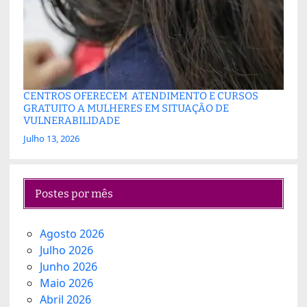
CENTROS OFERECEM ATENDIMENTO E CURSOS
GRATUITO A MULHERES EM SITUAÇÃO DE
VULNERABILIDADE
Julho 13, 2026
Postes por mês
Agosto 2026
Julho 2026
Junho 2026
Maio 2026
Abril 2026