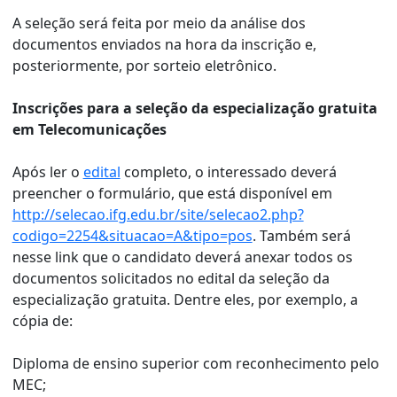
A seleção será feita por meio da análise dos
documentos enviados na hora da inscrição e,
posteriormente, por sorteio eletrônico.
Inscrições para a seleção da especialização gratuita
em Telecomunicações
Após ler o
edital
completo, o interessado deverá
preencher o formulário, que está disponível em
http://selecao.ifg.edu.br/site/selecao2.php?
codigo=2254&situacao=A&tipo=pos
. Também será
nesse link que o candidato deverá anexar todos os
documentos solicitados no edital da seleção da
especialização gratuita. Dentre eles, por exemplo, a
cópia de:
Diploma de ensino superior com reconhecimento pelo
MEC;