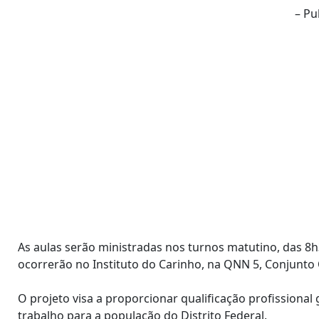
– Pu
As aulas serão ministradas nos turnos matutino, das 8h3
ocorrerão no Instituto do Carinho, na QNN 5, Conjunto O
O projeto visa a proporcionar qualificação profissiona
trabalho para a população do Distrito Federal.