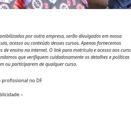
ponibilizados por outra empresa, serão divulgados em nossa
cula, acesso ou conteúdo desses cursos. Apenas fornecemos
s de ensino na internet. O link para matrícula e acesso aos curs
endamos que verifiquem cuidadosamente os detalhes e políticas
em ou participarem de qualquer curso.
o profissional no DF
blicidade –