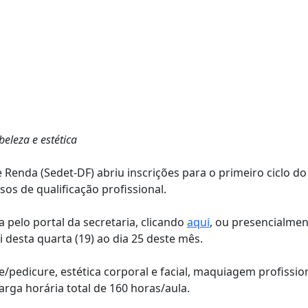
eleza e estética
Renda (Sedet-DF) abriu inscrições para o primeiro ciclo do
s de qualificação profissional.
 pelo portal da secretaria, clicando
aqui
, ou presencialmen
i desta quarta (19) ao dia 25 deste mês.
/pedicure, estética corporal e facial, maquiagem profissio
rga horária total de 160 horas/aula.