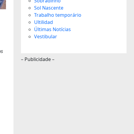
Sobradinho
Sol Nascente
Trabalho temporário
Ultilidad
Últimas Notícias
Vestibular
os
– Publicidade –