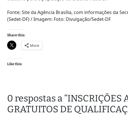
Fonte: Site da Agência Brasília, com informações da S
(Sedet-DF) / Imagem: Foto: Divulgação/Sedet-DF
Share this:
More
Like this:
0 respostas a “INSCRIÇÕE
GRATUITOS DE QUALIFICAÇ