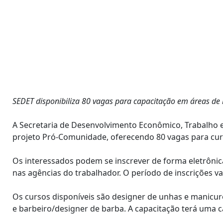
SEDET disponibiliza 80 vagas para capacitação em áreas de b
A Secretaria de Desenvolvimento Econômico, Trabalho e 
projeto Pró-Comunidade, oferecendo 80 vagas para curso
Os interessados podem se inscrever de forma eletrônica
nas agências do trabalhador. O período de inscrições va
Os cursos disponíveis são designer de unhas e manicure
e barbeiro/designer de barba. A capacitação terá uma ca