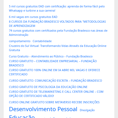
5 mil cursos gratuitos EAD com certificação: aprenda de forma fácil pelo
Whatsapp e turbine a sua carreira!
6 mil vagas em cursos gratuitos EAD
8 CURSOS DA FUNDAÇÃO BRADESCO VOLTADOS PARA "METODOLOGIAS
DE APRENDIZAGEM
74 cursos gratuitos com certificados pela Fundação Bradesco nas áreas de
Administração
comportamento
Contabilidade
Cruzeiro do Sul Virtual: Transformando Vidas Através da Educação Online
Gratuita
Curso Gratuito – Atendimento ao Público – Fundação Bradesco
CURSO GRATUITO – CONTABILIDADE EMPRESARIAL – FUNDAÇÃO
BRADESCO
CURSO GRATUITO 100% ONLINE EM IA ABRE MIL VAGAS E OFERECE
CERTIFICADO
CURSO GRATUITO: COMUNICAÇÃO ESCRITA – FUNDAÇÃO BRADESCO
CURSO GRATUITO DE PSICOLOGIA DA EDUCAÇÃO ONLINE
CURSO GRATUITO DE TELEMARKETING E CALL CENTER ONLINE – COM
OPÇÃO DE CERTIFICADO VÁLIDO!
CURSO ONLINE GRATUITO SOBRE METAVERSO RECEBE INSCRIÇÕES
Desenvolvimento Pessoal
Divulgação
Educação