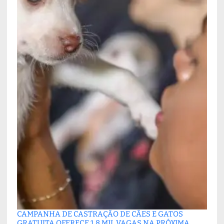
CAMPANHA DE CASTRAÇÃO DE CÃES E GATOS
GRATUITA OFERECE 1,8 MIL VAGAS NA PRÓXIMA