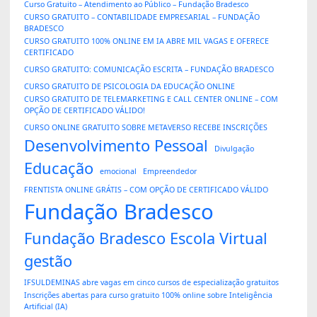
Curso Gratuito – Atendimento ao Público – Fundação Bradesco
CURSO GRATUITO – CONTABILIDADE EMPRESARIAL – FUNDAÇÃO
BRADESCO
CURSO GRATUITO 100% ONLINE EM IA ABRE MIL VAGAS E OFERECE
CERTIFICADO
CURSO GRATUITO: COMUNICAÇÃO ESCRITA – FUNDAÇÃO BRADESCO
CURSO GRATUITO DE PSICOLOGIA DA EDUCAÇÃO ONLINE
CURSO GRATUITO DE TELEMARKETING E CALL CENTER ONLINE – COM
OPÇÃO DE CERTIFICADO VÁLIDO!
CURSO ONLINE GRATUITO SOBRE METAVERSO RECEBE INSCRIÇÕES
Desenvolvimento Pessoal
Divulgação
Educação
emocional
Empreendedor
FRENTISTA ONLINE GRÁTIS – COM OPÇÃO DE CERTIFICADO VÁLIDO
Fundação Bradesco
Fundação Bradesco Escola Virtual
gestão
IFSULDEMINAS abre vagas em cinco cursos de especialização gratuitos
Inscrições abertas para curso gratuito 100% online sobre Inteligência
Artificial (IA)