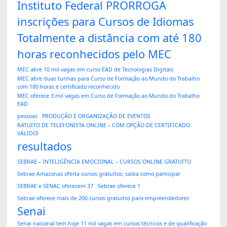
Instituto Federal PRORROGA
inscrições para Cursos de Idiomas
Totalmente a distância com até 180
horas reconhecidos pelo MEC
MEC abre 10 mil vagas em curso EAD de Tecnologias Digitais
MEC abre duas turmas para Curso de Formação ao Mundo do Trabalho
com 180 horas e certificado reconhecido
MEC oferece 3 mil vagas em Curso de Formação ao Mundo do Trabalho
EAD
pessoas
PRODUÇÃO E ORGANIZAÇÃO DE EVENTOS
RATUITO DE TELEFONISTA ONLINE – COM OPÇÃO DE CERTIFICADO
VÁLIDO!
resultados
SEBRAE – INTELIGÊNCIA EMOCIONAL – CURSOS ONLINE GRATUITO
Sebrae Amazonas oferta cursos gratuitos; saiba como participar
SEBRAE e SENAC oferecem 37
Sebrae oferece 1
Sebrae oferece mais de 200 cursos gratuitos para empreendedores
Senai
Senai nacional tem hoje 11 mil vagas em cursos técnicos e de qualificação