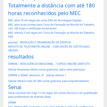
Totalmente a distância com até 180
horas reconhecidos pelo MEC
MEC abre 10 mil vagas em curso EAD de Tecnologias Digitais
MEC abre duas turmas para Curso de Formação ao Mundo do Trabalho
com 180 horas e certificado reconhecido
MEC oferece 3 mil vagas em Curso de Formação ao Mundo do Trabalho
EAD
pessoas
PRODUÇÃO E ORGANIZAÇÃO DE EVENTOS
RATUITO DE TELEFONISTA ONLINE – COM OPÇÃO DE CERTIFICADO
VÁLIDO!
resultados
SEBRAE – INTELIGÊNCIA EMOCIONAL – CURSOS ONLINE GRATUITO
Sebrae Amazonas oferta cursos gratuitos; saiba como participar
SEBRAE e SENAC oferecem 37
Sebrae oferece 1
Sebrae oferece mais de 200 cursos gratuitos para empreendedores
Senai
Senai nacional tem hoje 11 mil vagas em cursos técnicos e de qualificação
para profissionais de diversas áreas
SENAR
Sesi oferece 300 vagas em cursos gratuitos de qualificação profissional;