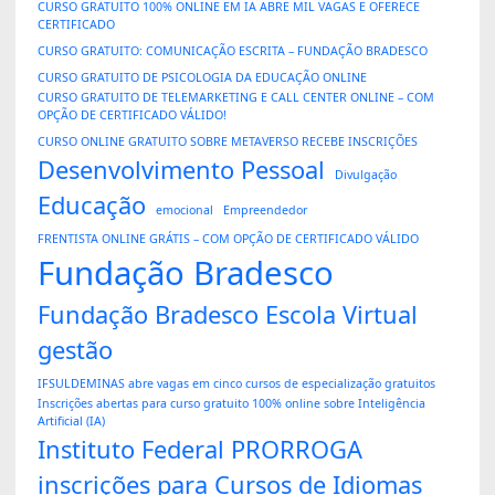
CURSO GRATUITO 100% ONLINE EM IA ABRE MIL VAGAS E OFERECE
CERTIFICADO
CURSO GRATUITO: COMUNICAÇÃO ESCRITA – FUNDAÇÃO BRADESCO
CURSO GRATUITO DE PSICOLOGIA DA EDUCAÇÃO ONLINE
CURSO GRATUITO DE TELEMARKETING E CALL CENTER ONLINE – COM
OPÇÃO DE CERTIFICADO VÁLIDO!
CURSO ONLINE GRATUITO SOBRE METAVERSO RECEBE INSCRIÇÕES
Desenvolvimento Pessoal
Divulgação
Educação
emocional
Empreendedor
FRENTISTA ONLINE GRÁTIS – COM OPÇÃO DE CERTIFICADO VÁLIDO
Fundação Bradesco
Fundação Bradesco Escola Virtual
gestão
IFSULDEMINAS abre vagas em cinco cursos de especialização gratuitos
Inscrições abertas para curso gratuito 100% online sobre Inteligência
Artificial (IA)
Instituto Federal PRORROGA
inscrições para Cursos de Idiomas