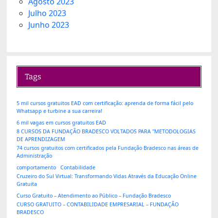
Agosto 2023
Julho 2023
Junho 2023
Tags
5 mil cursos gratuitos EAD com certificação: aprenda de forma fácil pelo
Whatsapp e turbine a sua carreira!
6 mil vagas em cursos gratuitos EAD
8 CURSOS DA FUNDAÇÃO BRADESCO VOLTADOS PARA "METODOLOGIAS
DE APRENDIZAGEM
74 cursos gratuitos com certificados pela Fundação Bradesco nas áreas de
Administração
comportamento
Contabilidade
Cruzeiro do Sul Virtual: Transformando Vidas Através da Educação Online
Gratuita
Curso Gratuito – Atendimento ao Público – Fundação Bradesco
CURSO GRATUITO – CONTABILIDADE EMPRESARIAL – FUNDAÇÃO
BRADESCO