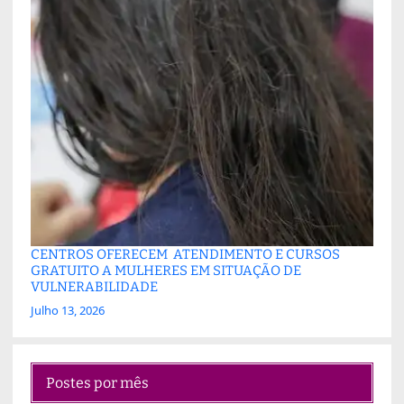
CENTROS OFERECEM ATENDIMENTO E CURSOS
GRATUITO A MULHERES EM SITUAÇÃO DE
VULNERABILIDADE
Julho 13, 2026
Postes por mês