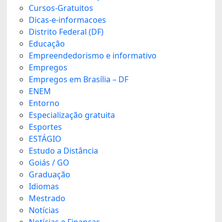
Cursos-Gratuitos
Dicas-e-informacoes
Distrito Federal (DF)
Educação
Empreendedorismo e informativo
Empregos
Empregos em Brasília – DF
ENEM
Entorno
Especialização gratuita
Esportes
ESTÁGIO
Estudo a Distância
Goiás / GO
Graduação
Idiomas
Mestrado
Notícias
Notícias e Finanças