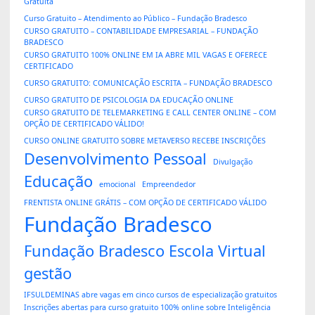
Gratuita
Curso Gratuito – Atendimento ao Público – Fundação Bradesco
CURSO GRATUITO – CONTABILIDADE EMPRESARIAL – FUNDAÇÃO
BRADESCO
CURSO GRATUITO 100% ONLINE EM IA ABRE MIL VAGAS E OFERECE
CERTIFICADO
CURSO GRATUITO: COMUNICAÇÃO ESCRITA – FUNDAÇÃO BRADESCO
CURSO GRATUITO DE PSICOLOGIA DA EDUCAÇÃO ONLINE
CURSO GRATUITO DE TELEMARKETING E CALL CENTER ONLINE – COM
OPÇÃO DE CERTIFICADO VÁLIDO!
CURSO ONLINE GRATUITO SOBRE METAVERSO RECEBE INSCRIÇÕES
Desenvolvimento Pessoal
Divulgação
Educação
emocional
Empreendedor
FRENTISTA ONLINE GRÁTIS – COM OPÇÃO DE CERTIFICADO VÁLIDO
Fundação Bradesco
Fundação Bradesco Escola Virtual
gestão
IFSULDEMINAS abre vagas em cinco cursos de especialização gratuitos
Inscrições abertas para curso gratuito 100% online sobre Inteligência