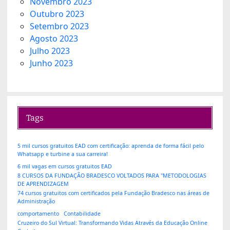
Novembro 2023
Outubro 2023
Setembro 2023
Agosto 2023
Julho 2023
Junho 2023
Tags
5 mil cursos gratuitos EAD com certificação: aprenda de forma fácil pelo
Whatsapp e turbine a sua carreira!
6 mil vagas em cursos gratuitos EAD
8 CURSOS DA FUNDAÇÃO BRADESCO VOLTADOS PARA "METODOLOGIAS
DE APRENDIZAGEM
74 cursos gratuitos com certificados pela Fundação Bradesco nas áreas de
Administração
comportamento
Contabilidade
Cruzeiro do Sul Virtual: Transformando Vidas Através da Educação Online