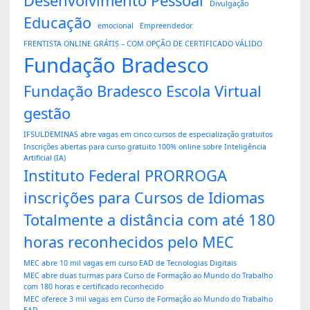
Desenvolvimento Pessoal
Divulgação
Educação
emocional
Empreendedor
FRENTISTA ONLINE GRÁTIS – COM OPÇÃO DE CERTIFICADO VÁLIDO
Fundação Bradesco
Fundação Bradesco Escola Virtual
gestão
IFSULDEMINAS abre vagas em cinco cursos de especialização gratuitos
Inscrições abertas para curso gratuito 100% online sobre Inteligência
Artificial (IA)
Instituto Federal PRORROGA
inscrições para Cursos de Idiomas
Totalmente a distância com até 180
horas reconhecidos pelo MEC
MEC abre 10 mil vagas em curso EAD de Tecnologias Digitais
MEC abre duas turmas para Curso de Formação ao Mundo do Trabalho
com 180 horas e certificado reconhecido
MEC oferece 3 mil vagas em Curso de Formação ao Mundo do Trabalho