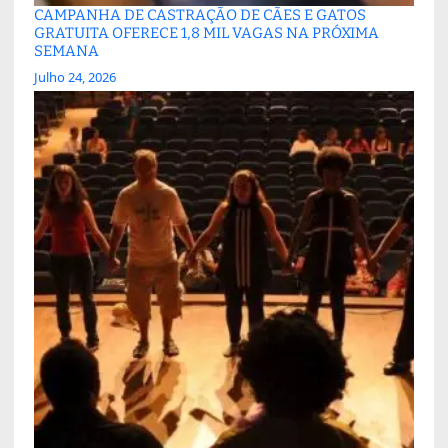
CAMPANHA DE CASTRAÇÃO DE CÃES E GATOS
GRATUITA OFERECE 1,8 MIL VAGAS NA PRÓXIMA
SEMANA
Julho 24, 2026