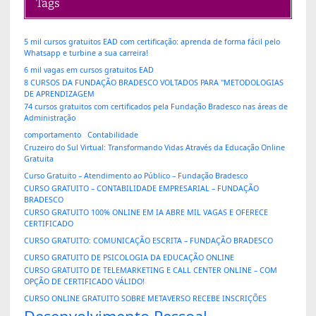
Tags
5 mil cursos gratuitos EAD com certificação: aprenda de forma fácil pelo
Whatsapp e turbine a sua carreira!
6 mil vagas em cursos gratuitos EAD
8 CURSOS DA FUNDAÇÃO BRADESCO VOLTADOS PARA "METODOLOGIAS
DE APRENDIZAGEM
74 cursos gratuitos com certificados pela Fundação Bradesco nas áreas de
Administração
comportamento
Contabilidade
Cruzeiro do Sul Virtual: Transformando Vidas Através da Educação Online
Gratuita
Curso Gratuito – Atendimento ao Público – Fundação Bradesco
CURSO GRATUITO – CONTABILIDADE EMPRESARIAL – FUNDAÇÃO
BRADESCO
CURSO GRATUITO 100% ONLINE EM IA ABRE MIL VAGAS E OFERECE
CERTIFICADO
CURSO GRATUITO: COMUNICAÇÃO ESCRITA – FUNDAÇÃO BRADESCO
CURSO GRATUITO DE PSICOLOGIA DA EDUCAÇÃO ONLINE
CURSO GRATUITO DE TELEMARKETING E CALL CENTER ONLINE – COM
OPÇÃO DE CERTIFICADO VÁLIDO!
CURSO ONLINE GRATUITO SOBRE METAVERSO RECEBE INSCRIÇÕES