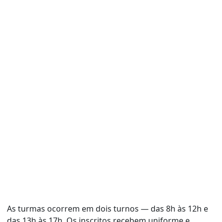
As turmas ocorrem em dois turnos — das 8h às 12h e
das 13h às 17h. Os inscritos recebem uniforme e