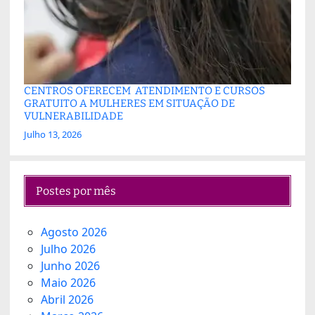
CENTROS OFERECEM ATENDIMENTO E CURSOS
GRATUITO A MULHERES EM SITUAÇÃO DE
VULNERABILIDADE
Julho 13, 2026
Postes por mês
Agosto 2026
Julho 2026
Junho 2026
Maio 2026
Abril 2026