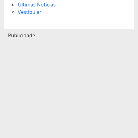
Últimas Notícias
Vestibular
– Publicidade –