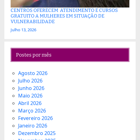
CENTROS OFERECEM ATENDIMENTO E CURSOS
GRATUITO A MULHERES EM SITUAÇÃO DE
VULNERABILIDADE
Julho 13, 2026
Postes por mês
Agosto 2026
Julho 2026
Junho 2026
Maio 2026
Abril 2026
Março 2026
Fevereiro 2026
Janeiro 2026
Dezembro 2025