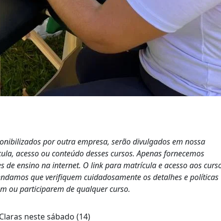
ponibilizados por outra empresa, serão divulgados em nossa
cula, acesso ou conteúdo desses cursos. Apenas fornecemos
s de ensino na internet. O link para matrícula e acesso aos curs
endamos que verifiquem cuidadosamente os detalhes e políticas
em ou participarem de qualquer curso.
Claras neste sábado (14)