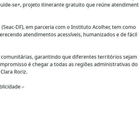
uide-se+, projeto itinerante gratuito que reúne atendimen
 (Seac-DF), em parceria com o Instituto Acolher, tem como
ferecendo atendimentos acessíveis, humanizados e de fácil
 comunitárias, garantindo que diferentes territórios sejam
ompromisso é chegar a todas as regiões administrativas do
Clara Roriz.
blicidade –