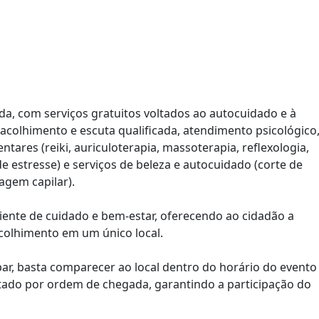
a, com serviços gratuitos voltados ao autocuidado e à
 acolhimento e escuta qualificada, atendimento psicológico
ntares (reiki, auriculoterapia, massoterapia, reflexologia,
e estresse) e serviços de beleza e autocuidado (corte de
agem capilar).
ente de cuidado e bem-estar, oferecendo ao cidadão a
acolhimento em um único local.
ipar, basta comparecer ao local dentro do horário do evento
tado por ordem de chegada, garantindo a participação do