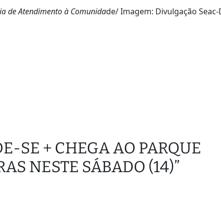
aria de Atendimento à Comunida
de/ Imagem: Divulgação Seac-
UIDE-SE + CHEGA AO PARQUE
AS NESTE SÁBADO (14)”