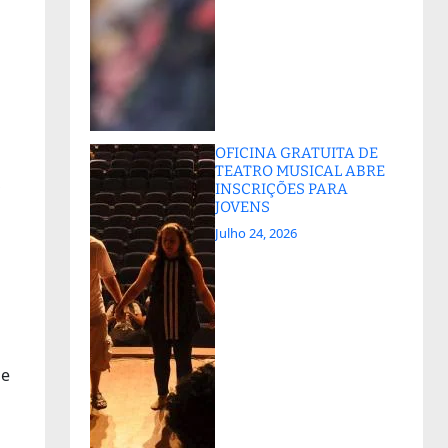
OFICINA GRATUITA DE
TEATRO MUSICAL ABRE
,
INSCRIÇÕES PARA
JOVENS
Julho 24, 2026
 e