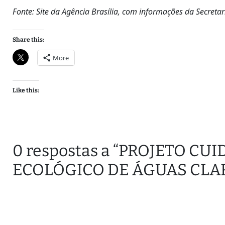
Fonte: Site da Agência Brasília, com informações da Secret
Share this:
More
Like this:
0 respostas a “PROJETO C
ECOLÓGICO DE ÁGUAS CLAR