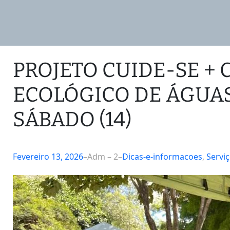
PROJETO CUIDE-SE +
ECOLÓGICO DE ÁGUAS
SÁBADO (14)
Fevereiro 13, 2026
–
Adm – 2
–
Dicas-e-informacoes
, 
Serviç