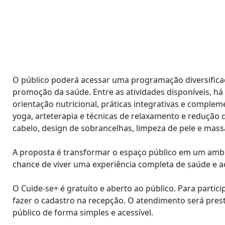
O público poderá acessar uma programação diversificad
promoção da saúde. Entre as atividades disponíveis, há
orientação nutricional, práticas integrativas e compleme
yoga, arteterapia e técnicas de relaxamento e redução d
cabelo, design de sobrancelhas, limpeza de pele e mass
A proposta é transformar o espaço público em um ambi
chance de viver uma experiência completa de saúde e 
O Cuide-se+ é gratuito e aberto ao público. Para partic
fazer o cadastro na recepção. O atendimento será pres
público de forma simples e acessível.