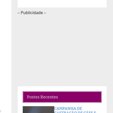
– Publicidade –
Postes Recentes
CAMPANHA DE
e
CASTRAÇÃO DE CÃES E