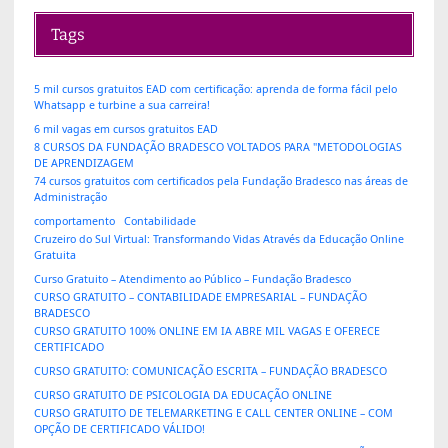
Tags
5 mil cursos gratuitos EAD com certificação: aprenda de forma fácil pelo
Whatsapp e turbine a sua carreira!
6 mil vagas em cursos gratuitos EAD
8 CURSOS DA FUNDAÇÃO BRADESCO VOLTADOS PARA "METODOLOGIAS
DE APRENDIZAGEM
74 cursos gratuitos com certificados pela Fundação Bradesco nas áreas de
Administração
comportamento
Contabilidade
Cruzeiro do Sul Virtual: Transformando Vidas Através da Educação Online
Gratuita
Curso Gratuito – Atendimento ao Público – Fundação Bradesco
CURSO GRATUITO – CONTABILIDADE EMPRESARIAL – FUNDAÇÃO
BRADESCO
CURSO GRATUITO 100% ONLINE EM IA ABRE MIL VAGAS E OFERECE
CERTIFICADO
CURSO GRATUITO: COMUNICAÇÃO ESCRITA – FUNDAÇÃO BRADESCO
CURSO GRATUITO DE PSICOLOGIA DA EDUCAÇÃO ONLINE
CURSO GRATUITO DE TELEMARKETING E CALL CENTER ONLINE – COM
OPÇÃO DE CERTIFICADO VÁLIDO!