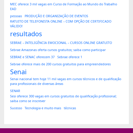
MEC oferece 3 mil vagas em Curso de Formação ao Mundo do Trabalho
EAD
pessoas
PRODUÇÃO E ORGANIZAÇÃO DE EVENTOS
RATUITO DE TELEFONISTA ONLINE – COM OPÇÃO DE CERTIFICADO
VÁLIDO!
resultados
SEBRAE – INTELIGÊNCIA EMOCIONAL – CURSOS ONLINE GRATUITO
Sebrae Amazonas oferta cursos gratuitos; saiba como participar
SEBRAE e SENAC oferecem 37
Sebrae oferece 1
Sebrae oferece mais de 200 cursos gratuitos para empreendedores
Senai
Senai nacional tem hoje 11 mil vagas em cursos técnicos e de qualificação
para profissionais de diversas áreas
SENAR
Sesi oferece 300 vagas em cursos gratuitos de qualificação profissional;
saiba como se inscrever
Sucesso
Tecnologia e muito mais
técnicas