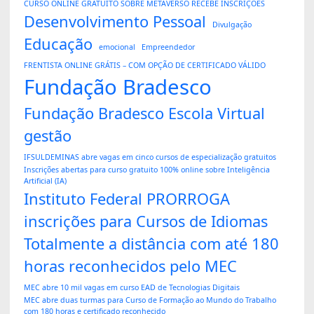
CURSO ONLINE GRATUITO SOBRE METAVERSO RECEBE INSCRIÇÕES
Desenvolvimento Pessoal
Divulgação
Educação
emocional
Empreendedor
FRENTISTA ONLINE GRÁTIS – COM OPÇÃO DE CERTIFICADO VÁLIDO
Fundação Bradesco
Fundação Bradesco Escola Virtual
gestão
IFSULDEMINAS abre vagas em cinco cursos de especialização gratuitos
Inscrições abertas para curso gratuito 100% online sobre Inteligência
Artificial (IA)
Instituto Federal PRORROGA
inscrições para Cursos de Idiomas
Totalmente a distância com até 180
horas reconhecidos pelo MEC
MEC abre 10 mil vagas em curso EAD de Tecnologias Digitais
MEC abre duas turmas para Curso de Formação ao Mundo do Trabalho
com 180 horas e certificado reconhecido