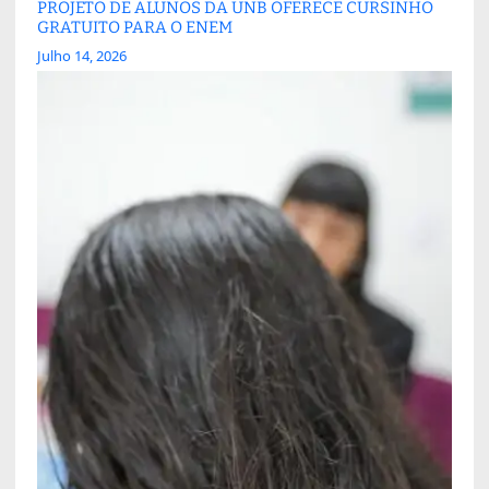
PROJETO DE ALUNOS DA UNB OFERECE CURSINHO
GRATUITO PARA O ENEM
Julho 14, 2026