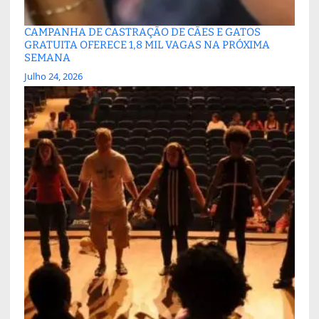
CAMPANHA DE CASTRAÇÃO DE CÃES E GATOS
GRATUITA OFERECE 1,8 MIL VAGAS NA PRÓXIMA
SEMANA
Julho 24, 2026