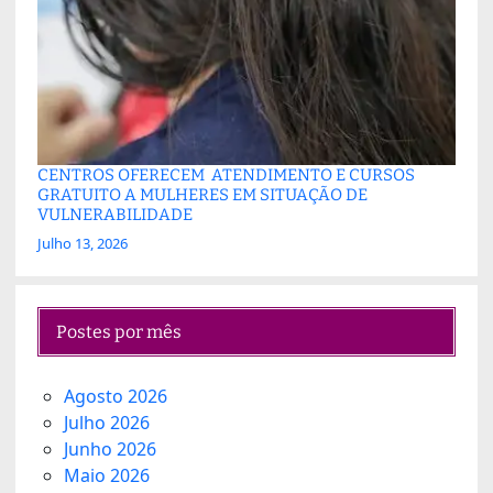
CENTROS OFERECEM ATENDIMENTO E CURSOS
GRATUITO A MULHERES EM SITUAÇÃO DE
VULNERABILIDADE
Julho 13, 2026
Postes por mês
Agosto 2026
Julho 2026
Junho 2026
Maio 2026