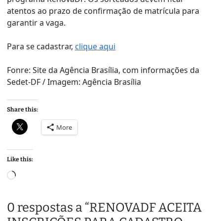
atentos ao prazo de confirmação de matrícula para
garantir a vaga.
Para se cadastrar,
clique aqui
Fonre: Site da Agência Brasília, com informações da
Sedet-DF / Imagem: Agência Brasília
Share this:
More
Like this:
L
o
a
0 respostas a “RENOVADF ACEITA
d