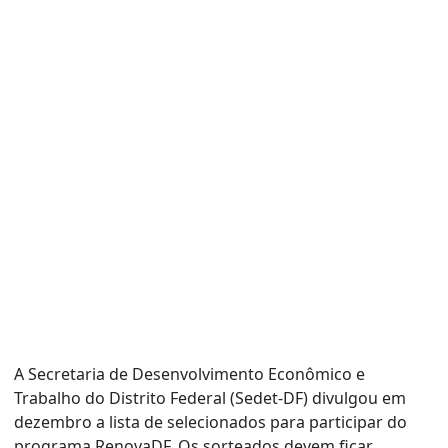
A Secretaria de Desenvolvimento Econômico e
Trabalho do Distrito Federal (Sedet-DF) divulgou em
dezembro a lista de selecionados para participar do
programa RenovaDF. Os sorteados devem ficar