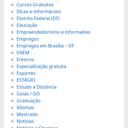
Cursos-Gratuitos
Dicas-e-informacoes
Distrito Federal (DF)
Educação
Empreendedorismo e informativo
Empregos
Empregos em Brasília – DF
ENEM
Entorno
Especialização gratuita
Esportes
ESTÁGIO
Estudo a Distância
Goiás / GO
Graduação
Idiomas
Mestrado
Notícias
Notícias e Finanças