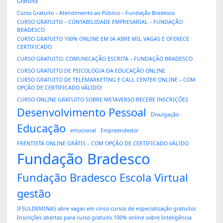
Gratuita
Curso Gratuito – Atendimento ao Público – Fundação Bradesco
CURSO GRATUITO – CONTABILIDADE EMPRESARIAL – FUNDAÇÃO
BRADESCO
CURSO GRATUITO 100% ONLINE EM IA ABRE MIL VAGAS E OFERECE
CERTIFICADO
CURSO GRATUITO: COMUNICAÇÃO ESCRITA – FUNDAÇÃO BRADESCO
CURSO GRATUITO DE PSICOLOGIA DA EDUCAÇÃO ONLINE
CURSO GRATUITO DE TELEMARKETING E CALL CENTER ONLINE – COM
OPÇÃO DE CERTIFICADO VÁLIDO!
CURSO ONLINE GRATUITO SOBRE METAVERSO RECEBE INSCRIÇÕES
Desenvolvimento Pessoal
Divulgação
Educação
emocional
Empreendedor
FRENTISTA ONLINE GRÁTIS – COM OPÇÃO DE CERTIFICADO VÁLIDO
Fundação Bradesco
Fundação Bradesco Escola Virtual
gestão
IFSULDEMINAS abre vagas em cinco cursos de especialização gratuitos
Inscrições abertas para curso gratuito 100% online sobre Inteligência