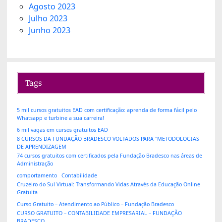
Agosto 2023
Julho 2023
Junho 2023
Tags
5 mil cursos gratuitos EAD com certificação: aprenda de forma fácil pelo
Whatsapp e turbine a sua carreira!
6 mil vagas em cursos gratuitos EAD
8 CURSOS DA FUNDAÇÃO BRADESCO VOLTADOS PARA "METODOLOGIAS
DE APRENDIZAGEM
74 cursos gratuitos com certificados pela Fundação Bradesco nas áreas de
Administração
comportamento
Contabilidade
Cruzeiro do Sul Virtual: Transformando Vidas Através da Educação Online
Gratuita
Curso Gratuito – Atendimento ao Público – Fundação Bradesco
CURSO GRATUITO – CONTABILIDADE EMPRESARIAL – FUNDAÇÃO
BRADESCO