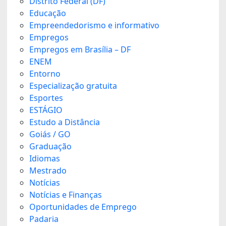
Distrito Federal (DF)
Educação
Empreendedorismo e informativo
Empregos
Empregos em Brasília – DF
ENEM
Entorno
Especialização gratuita
Esportes
ESTÁGIO
Estudo a Distância
Goiás / GO
Graduação
Idiomas
Mestrado
Notícias
Notícias e Finanças
Oportunidades de Emprego
Padaria