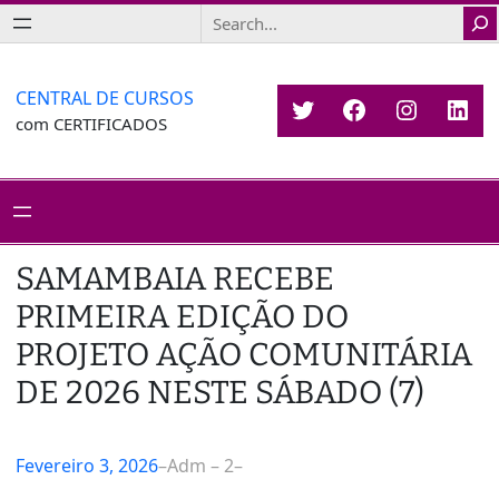
Saltar
Search
para
o
conteúdo
CENTRAL DE CURSOS
Twitter
Facebook
Instagr
Link
com CERTIFICADOS
SAMAMBAIA RECEBE
PRIMEIRA EDIÇÃO DO
PROJETO AÇÃO COMUNITÁRIA
DE 2026 NESTE SÁBADO (7)
Fevereiro 3, 2026
–
Adm – 2
–