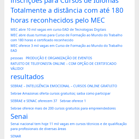
inscrições para Cursos de Idiomas
Totalmente a distância com até 180
horas reconhecidos pelo MEC
MEC abre 10 mil vagas em curso EAD de Tecnologias Digitais
MEC abre duas turmas para Curso de Formação ao Mundo do Trabalho
com 180 horas e certificado reconhecido
MEC oferece 3 mil vagas em Curso de Formação ao Mundo do Trabalho
EAD
pessoas
PRODUÇÃO E ORGANIZAÇÃO DE EVENTOS
RATUITO DE TELEFONISTA ONLINE – COM OPÇÃO DE CERTIFICADO
VÁLIDO!
resultados
SEBRAE – INTELIGÊNCIA EMOCIONAL – CURSOS ONLINE GRATUITO
Sebrae Amazonas oferta cursos gratuitos; saiba como participar
SEBRAE e SENAC oferecem 37
Sebrae oferece 1
Sebrae oferece mais de 200 cursos gratuitos para empreendedores
Senai
Senai nacional tem hoje 11 mil vagas em cursos técnicos e de qualificação
para profissionais de diversas áreas
SENAR