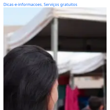
Dicas-e-informacoes
, 
Serviços gratuitos