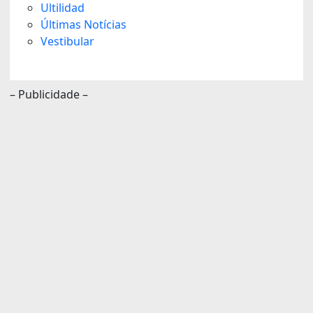
Ultilidad
Últimas Notícias
Vestibular
– Publicidade –