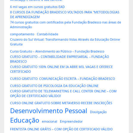
6 mil vagas em cursos gratuitos EAD
8 CURSOS DA FUNDAÇÃO BRADESCO VOLTADOS PARA "METODOLOGIAS
DE APRENDIZAGEM
74 cursos gratuitos com certificados pela Fundação Bradesco nas áreas de
Administração
comportamento
Contabilidade
Cruzeiro do Sul Virtual: Transformando Vidas Através da Educação Online
Gratuita
Curso Gratuito – Atendimento ao Público – Fundação Bradesco
CURSO GRATUITO – CONTABILIDADE EMPRESARIAL – FUNDAÇÃO
BRADESCO
CURSO GRATUITO 100% ONLINE EM IA ABRE MIL VAGAS E OFERECE
CERTIFICADO
CURSO GRATUITO: COMUNICAÇÃO ESCRITA – FUNDAÇÃO BRADESCO
CURSO GRATUITO DE PSICOLOGIA DA EDUCAÇÃO ONLINE
CURSO GRATUITO DE TELEMARKETING E CALL CENTER ONLINE – COM
OPÇÃO DE CERTIFICADO VÁLIDO!
CURSO ONLINE GRATUITO SOBRE METAVERSO RECEBE INSCRIÇÕES
Desenvolvimento Pessoal
Divulgação
Educação
emocional
Empreendedor
FRENTISTA ONLINE GRÁTIS – COM OPÇÃO DE CERTIFICADO VÁLIDO