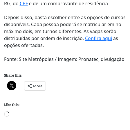
RG, do
CPF
e de um comprovante de residência
Depois disso, basta escolher entre as opções de cursos
disponíveis. Cada pessoa poderá se matricular em no
máximo dois, em turnos diferentes. As vagas serão
distribuídas por ordem de inscrição.
Confira aqui
as
opções ofertadas.
Fonte: Site Metrópoles / Imagem: Pronatec, divulgação
Share this:
More
Like this:
L
o
a