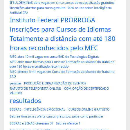
IFSULDEMINAS abre vagas em cinco cursos de especialização gratuitos
Inscrições abertas para curso gratuito 100% online sobre Inteligência
Artificial (IA)
Instituto Federal PRORROGA
inscrições para Cursos de Idiomas
Totalmente a distância com até 180
horas reconhecidos pelo MEC
MEC abre 10 mil vagas em curso EAD de Tecnologias Digitais
MEC abre duas turmas para Curso de Formação ao Mundo do Trabalho
com 180 horas e certificado reconhecido
MEC oferece 3 mil vagas em Curso de Formação ao Mundo do Trabalho
EAD
pessoas
PRODUÇÃO E ORGANIZAÇÃO DE EVENTOS
RATUITO DE TELEFONISTA ONLINE – COM OPÇÃO DE CERTIFICADO
VÁLIDO!
resultados
SEBRAE – INTELIGÊNCIA EMOCIONAL – CURSOS ONLINE GRATUITO
Sebrae Amazonas oferta cursos gratuitos; saiba como participar
SEBRAE e SENAC oferecem 37
Sebrae oferece 1