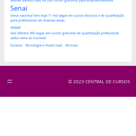
Sebrae oferece mais de 200 cursos gratuitos para empreendedores
Senai
Senai nacional tem hoje 11 mil vagas em cursos técnicos e de qualificação
para profissionais de diversas áreas
SENAR
Sesi oferece 300 vagas em cursos gratuitos de qualificação profissional;
saiba como se inscrever
Sucesso
Tecnologia e muito mais
técnicas
© 2023 CENTRAL DE CURSOS