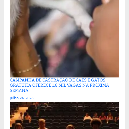
CAMPANHA DE CASTRAÇÃO DE CÃES E GATOS
GRATUITA OFERECE 1,8 MIL VAGAS NA PRÓXIMA
SEMANA
Julho 24, 2026