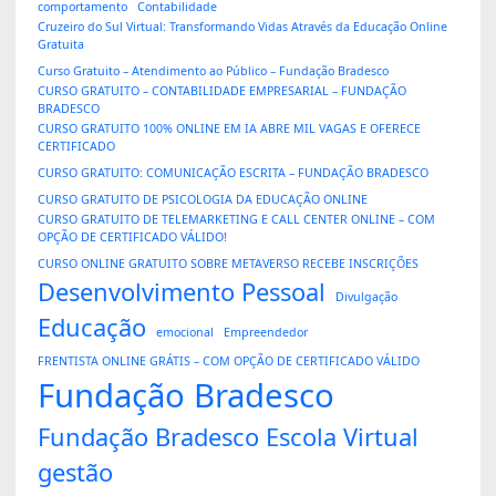
comportamento
Contabilidade
Cruzeiro do Sul Virtual: Transformando Vidas Através da Educação Online
Gratuita
Curso Gratuito – Atendimento ao Público – Fundação Bradesco
CURSO GRATUITO – CONTABILIDADE EMPRESARIAL – FUNDAÇÃO
BRADESCO
CURSO GRATUITO 100% ONLINE EM IA ABRE MIL VAGAS E OFERECE
CERTIFICADO
CURSO GRATUITO: COMUNICAÇÃO ESCRITA – FUNDAÇÃO BRADESCO
CURSO GRATUITO DE PSICOLOGIA DA EDUCAÇÃO ONLINE
CURSO GRATUITO DE TELEMARKETING E CALL CENTER ONLINE – COM
OPÇÃO DE CERTIFICADO VÁLIDO!
CURSO ONLINE GRATUITO SOBRE METAVERSO RECEBE INSCRIÇÕES
Desenvolvimento Pessoal
Divulgação
Educação
emocional
Empreendedor
FRENTISTA ONLINE GRÁTIS – COM OPÇÃO DE CERTIFICADO VÁLIDO
Fundação Bradesco
Fundação Bradesco Escola Virtual
gestão