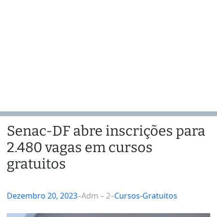
Senac-DF abre inscrições para
2.480 vagas em cursos
gratuitos
Dezembro 20, 2023
–
Adm – 2
–
Cursos-Gratuitos