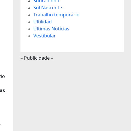
Sobradinho
Sol Nascente
Trabalho temporário
Ultilidad
Últimas Notícias
Vestibular
– Publicidade –
ndo
tas
r