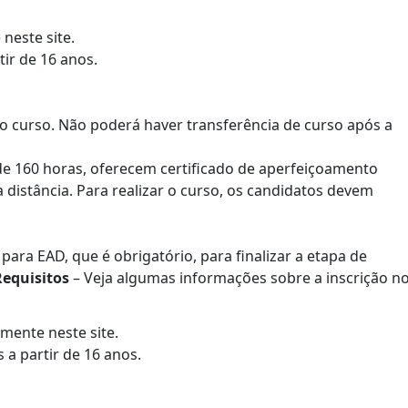
 neste site.
ir de 16 anos.
o curso. Não poderá haver transferência de curso após a
e 160 horas, oferecem certificado de aperfeiçoamento
a distância. Para realizar o curso, os candidatos devem
 para EAD, que é obrigatório, para finalizar a etapa de
Requisitos
– Veja algumas informações sobre a inscrição n
amente neste site.
a partir de 16 anos.