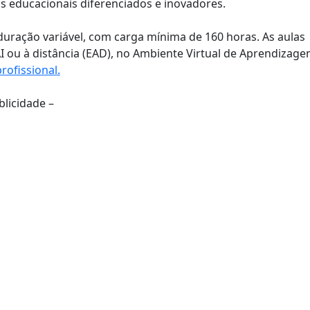
s educacionais diferenciados e inovadores.
uração variável, com carga mínima de 160 horas. As aulas
ou à distância (EAD), no Ambiente Virtual de Aprendizag
rofissional.
blicidade –