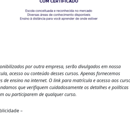
ponibilizados por outra empresa, serão divulgados em nossa
cula, acesso ou conteúdo desses cursos. Apenas fornecemos
s de ensino na internet. O link para matrícula e acesso aos curs
endamos que verifiquem cuidadosamente os detalhes e políticas
em ou participarem de qualquer curso.
blicidade –