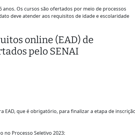
 16 anos. Os cursos são ofertados por meio de processos
dato deve atender aos requisitos de idade e escolaridade
tuitos online (EAD) de
ertados pelo SENAI
a EAD, que é obrigatório, para finalizar a etapa de inscriçã
o no Processo Seletivo 2023: