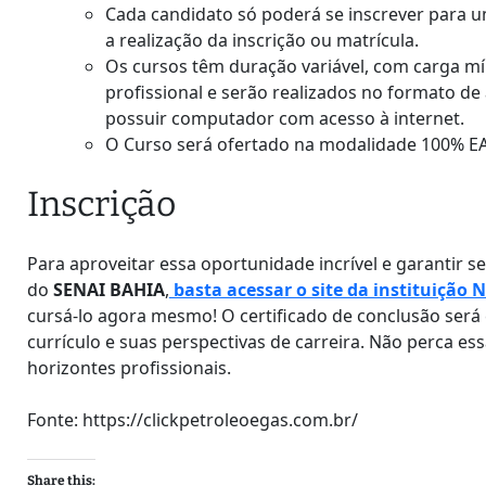
Cada candidato só poderá se inscrever para u
a realização da inscrição ou matrícula.
Os cursos têm duração variável, com carga mí
profissional e serão realizados no formato de 
possuir computador com acesso à internet.
O Curso será ofertado na modalidade 100% E
Inscrição
Para aproveitar essa oportunidade incrível e garantir 
do
SENAI BAHIA
,
basta acessar o site da instituição 
cursá-lo agora mesmo! O certificado de conclusão será
currículo e suas perspectivas de carreira. Não perca es
horizontes profissionais.
Fonte: https://clickpetroleoegas.com.br/
Share this: