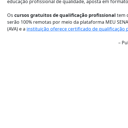
educação profissional de qualidade, aposta em formato
Os
cursos gratuitos de qualificação profissional
tem d
serão 100% remotas por meio da plataforma MEU SENAI 
(AVA) e a
instituição oferece certificado de qualificação p
– Pu