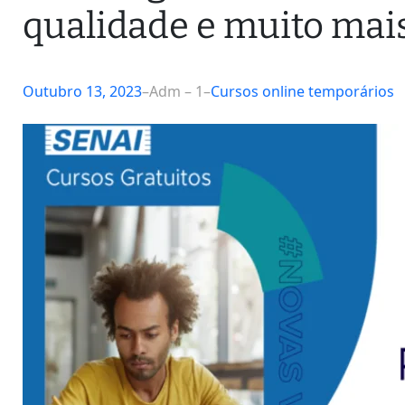
qualidade e muito mai
Outubro 13, 2023
–
Adm – 1
–
Cursos online temporários