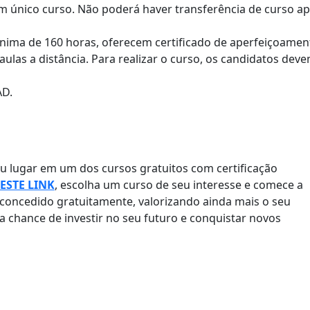
m único curso. Não poderá haver transferência de curso a
nima de 160 horas, oferecem certificado de aperfeiçoamen
aulas a distância. Para realizar o curso, os candidatos dev
AD.
seu lugar em um dos cursos gratuitos com certificação
NESTE LINK
, escolha um curso de seu interesse e comece a
 concedido gratuitamente, valorizando ainda mais o seu
sa chance de investir no seu futuro e conquistar novos