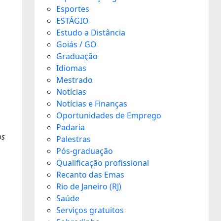
Esportes
ESTÁGIO
Estudo a Distância
Goiás / GO
Graduação
Idiomas
Mestrado
Notícias
Notícias e Finanças
Oportunidades de Emprego
Padaria
os
Palestras
Pós-graduação
Qualificação profissional
Recanto das Emas
Rio de Janeiro (RJ)
Saúde
Serviços gratuitos