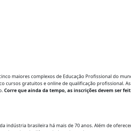
 cinco maiores complexos de Educação Profissional do mu
o cursos gratuitos e online de qualificação profissional. As
o.
Corre que ainda da tempo, as inscrições devem ser fei
a indústria brasileira há mais de 70 anos. Além de oferece