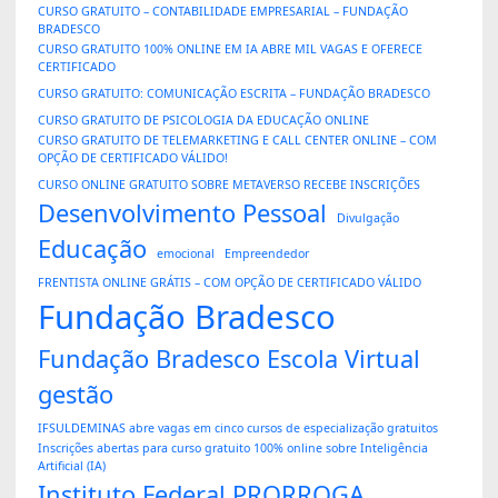
CURSO GRATUITO – CONTABILIDADE EMPRESARIAL – FUNDAÇÃO
BRADESCO
CURSO GRATUITO 100% ONLINE EM IA ABRE MIL VAGAS E OFERECE
CERTIFICADO
CURSO GRATUITO: COMUNICAÇÃO ESCRITA – FUNDAÇÃO BRADESCO
CURSO GRATUITO DE PSICOLOGIA DA EDUCAÇÃO ONLINE
CURSO GRATUITO DE TELEMARKETING E CALL CENTER ONLINE – COM
OPÇÃO DE CERTIFICADO VÁLIDO!
CURSO ONLINE GRATUITO SOBRE METAVERSO RECEBE INSCRIÇÕES
Desenvolvimento Pessoal
Divulgação
Educação
emocional
Empreendedor
FRENTISTA ONLINE GRÁTIS – COM OPÇÃO DE CERTIFICADO VÁLIDO
Fundação Bradesco
Fundação Bradesco Escola Virtual
gestão
IFSULDEMINAS abre vagas em cinco cursos de especialização gratuitos
Inscrições abertas para curso gratuito 100% online sobre Inteligência
Artificial (IA)
Instituto Federal PRORROGA