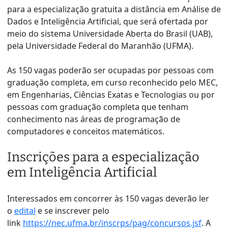
para a especialização gratuita a distância em Análise de
Dados e Inteligência Artificial, que será ofertada por
meio do sistema Universidade Aberta do Brasil (UAB),
pela Universidade Federal do Maranhão (UFMA).
As 150 vagas poderão ser ocupadas por pessoas com
graduação completa, em curso reconhecido pelo MEC,
em Engenharias, Ciências Exatas e Tecnologias ou por
pessoas com graduação completa que tenham
conhecimento nas áreas de programação de
computadores e conceitos matemáticos.
Inscrições para a especialização
em Inteligência Artificial
Interessados em concorrer às 150 vagas deverão ler
o
edital
e se inscrever pelo
link
https://nec.ufma.br/inscrps/pag/concursos.jsf
. A