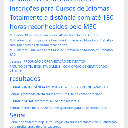
inscrições para Cursos de Idiomas
Totalmente a distância com até 180
horas reconhecidos pelo MEC
MEC abre 10 mil vagas em curso EAD de Tecnologias Digitais
MEC abre duas turmas para Curso de Formação ao Mundo do Trabalho
com 180 horas e certificado reconhecido
MEC oferece 3 mil vagas em Curso de Formação ao Mundo do Trabalho
EAD
pessoas
PRODUÇÃO E ORGANIZAÇÃO DE EVENTOS
RATUITO DE TELEFONISTA ONLINE – COM OPÇÃO DE CERTIFICADO
VÁLIDO!
resultados
SEBRAE – INTELIGÊNCIA EMOCIONAL – CURSOS ONLINE GRATUITO
Sebrae Amazonas oferta cursos gratuitos; saiba como participar
SEBRAE e SENAC oferecem 37
Sebrae oferece 1
Sebrae oferece mais de 200 cursos gratuitos para empreendedores
Senai
Senai nacional tem hoje 11 mil vagas em cursos técnicos e de qualificação
para profissionais de diversas áreas