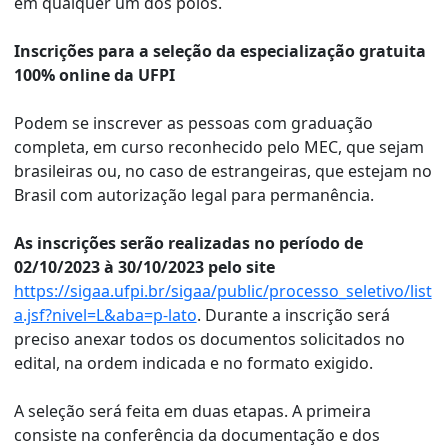
em qualquer um dos polos.
Inscrições para a seleção da especialização gratuita
100% online da UFPI
Podem se inscrever as pessoas com graduação
completa, em curso reconhecido pelo MEC, que sejam
brasileiras ou, no caso de estrangeiras, que estejam no
Brasil com autorização legal para permanência.
As inscrições serão realizadas no período de
02/10/2023 à 30/10/2023 pelo site
https://sigaa.ufpi.br/sigaa/public/processo_seletivo/list
a.jsf?nivel=L&aba=p-lato
. Durante a inscrição será
preciso anexar todos os documentos solicitados no
edital, na ordem indicada e no formato exigido.
A seleção será feita em duas etapas. A primeira
consiste na conferência da documentação e dos