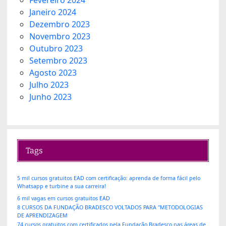
Fevereiro 2024
Janeiro 2024
Dezembro 2023
Novembro 2023
Outubro 2023
Setembro 2023
Agosto 2023
Julho 2023
Junho 2023
Tags
5 mil cursos gratuitos EAD com certificação: aprenda de forma fácil pelo
Whatsapp e turbine a sua carreira!
6 mil vagas em cursos gratuitos EAD
8 CURSOS DA FUNDAÇÃO BRADESCO VOLTADOS PARA "METODOLOGIAS
DE APRENDIZAGEM
74 cursos gratuitos com certificados pela Fundação Bradesco nas áreas de