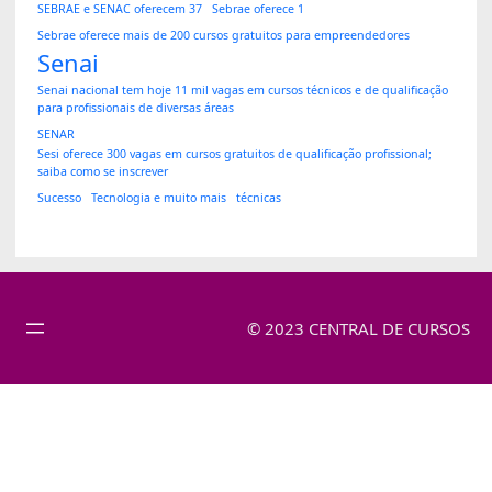
SEBRAE e SENAC oferecem 37
Sebrae oferece 1
Sebrae oferece mais de 200 cursos gratuitos para empreendedores
Senai
Senai nacional tem hoje 11 mil vagas em cursos técnicos e de qualificação
para profissionais de diversas áreas
SENAR
Sesi oferece 300 vagas em cursos gratuitos de qualificação profissional;
saiba como se inscrever
Sucesso
Tecnologia e muito mais
técnicas
© 2023 CENTRAL DE CURSOS