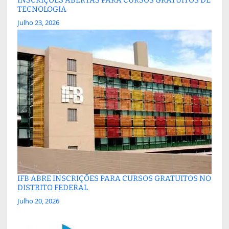
TECNOLOGIA
Julho 23, 2026
IFB ABRE INSCRIÇÕES PARA CURSOS GRATUITOS NO
DISTRITO FEDERAL
Julho 20, 2026