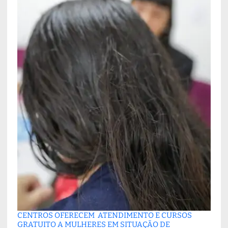
CENTROS OFERECEM ATENDIMENTO E CURSOS
GRATUITO A MULHERES EM SITUAÇÃO DE