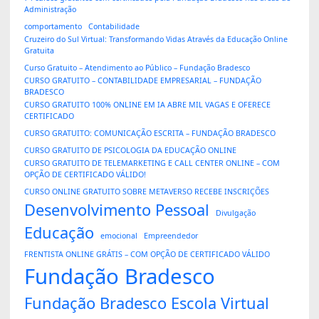
Administração
comportamento
Contabilidade
Cruzeiro do Sul Virtual: Transformando Vidas Através da Educação Online
Gratuita
Curso Gratuito – Atendimento ao Público – Fundação Bradesco
CURSO GRATUITO – CONTABILIDADE EMPRESARIAL – FUNDAÇÃO
BRADESCO
CURSO GRATUITO 100% ONLINE EM IA ABRE MIL VAGAS E OFERECE
CERTIFICADO
CURSO GRATUITO: COMUNICAÇÃO ESCRITA – FUNDAÇÃO BRADESCO
CURSO GRATUITO DE PSICOLOGIA DA EDUCAÇÃO ONLINE
CURSO GRATUITO DE TELEMARKETING E CALL CENTER ONLINE – COM
OPÇÃO DE CERTIFICADO VÁLIDO!
CURSO ONLINE GRATUITO SOBRE METAVERSO RECEBE INSCRIÇÕES
Desenvolvimento Pessoal
Divulgação
Educação
emocional
Empreendedor
FRENTISTA ONLINE GRÁTIS – COM OPÇÃO DE CERTIFICADO VÁLIDO
Fundação Bradesco
Fundação Bradesco Escola Virtual