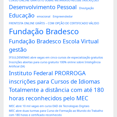
CURSO ONLINE GRATUITO SOBRE METAVERSO RECEBE INSCRIÇÕES
Desenvolvimento Pessoal
Divulgação
Educação
emocional
Empreendedor
FRENTISTA ONLINE GRÁTIS – COM OPÇÃO DE CERTIFICADO VÁLIDO
Fundação Bradesco
Fundação Bradesco Escola Virtual
gestão
IFSULDEMINAS abre vagas em cinco cursos de especialização gratuitos
Inscrições abertas para curso gratuito 100% online sobre Inteligência
Artificial (IA)
Instituto Federal PRORROGA
inscrições para Cursos de Idiomas
Totalmente a distância com até 180
horas reconhecidos pelo MEC
MEC abre 10 mil vagas em curso EAD de Tecnologias Digitais
MEC abre duas turmas para Curso de Formação ao Mundo do Trabalho
com 180 horas e certificado reconhecido