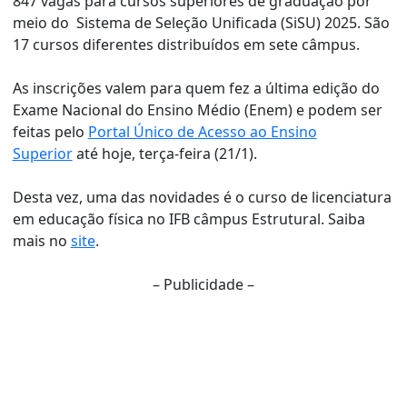
847 vagas para cursos superiores de graduação por
meio do Sistema de Seleção Unificada (SiSU) 2025. São
17 cursos diferentes distribuídos em sete câmpus.
As inscrições valem para quem fez a última edição do
Exame Nacional do Ensino Médio (Enem) e podem ser
feitas pelo
Portal Único de Acesso ao Ensino
Superior
até hoje, terça-feira (21/1).
Desta vez, uma das novidades é o curso de licenciatura
em educação física no IFB câmpus Estrutural. Saiba
mais no
site
.
– Publicidade –