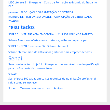
MEC oferece 3 mil vagas em Curso de Formação ao Mundo do Trabalho
EAD
pessoas
PRODUÇÃO E ORGANIZAÇÃO DE EVENTOS
RATUITO DE TELEFONISTA ONLINE – COM OPÇÃO DE CERTIFICADO
VÁLIDO!
resultados
SEBRAE – INTELIGÊNCIA EMOCIONAL – CURSOS ONLINE GRATUITO
Sebrae Amazonas oferta cursos gratuitos; saiba como participar
SEBRAE e SENAC oferecem 37
Sebrae oferece 1
Sebrae oferece mais de 200 cursos gratuitos para empreendedores
Senai
Senai nacional tem hoje 11 mil vagas em cursos técnicos e de qualificação
para profissionais de diversas áreas
SENAR
Sesi oferece 300 vagas em cursos gratuitos de qualificação profissional;
saiba como se inscrever
Sucesso
Tecnologia e muito mais
técnicas