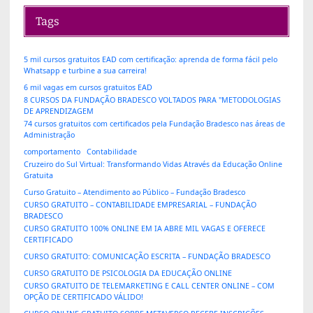
Tags
5 mil cursos gratuitos EAD com certificação: aprenda de forma fácil pelo
Whatsapp e turbine a sua carreira!
6 mil vagas em cursos gratuitos EAD
8 CURSOS DA FUNDAÇÃO BRADESCO VOLTADOS PARA "METODOLOGIAS
DE APRENDIZAGEM
74 cursos gratuitos com certificados pela Fundação Bradesco nas áreas de
Administração
comportamento
Contabilidade
Cruzeiro do Sul Virtual: Transformando Vidas Através da Educação Online
Gratuita
Curso Gratuito – Atendimento ao Público – Fundação Bradesco
CURSO GRATUITO – CONTABILIDADE EMPRESARIAL – FUNDAÇÃO
BRADESCO
CURSO GRATUITO 100% ONLINE EM IA ABRE MIL VAGAS E OFERECE
CERTIFICADO
CURSO GRATUITO: COMUNICAÇÃO ESCRITA – FUNDAÇÃO BRADESCO
CURSO GRATUITO DE PSICOLOGIA DA EDUCAÇÃO ONLINE
CURSO GRATUITO DE TELEMARKETING E CALL CENTER ONLINE – COM
OPÇÃO DE CERTIFICADO VÁLIDO!