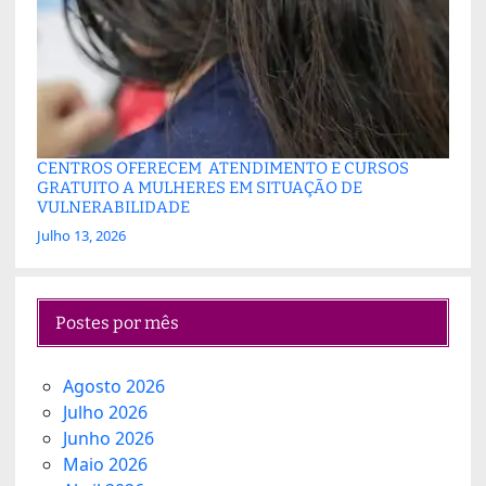
CENTROS OFERECEM ATENDIMENTO E CURSOS
GRATUITO A MULHERES EM SITUAÇÃO DE
VULNERABILIDADE
Julho 13, 2026
Postes por mês
Agosto 2026
Julho 2026
Junho 2026
Maio 2026