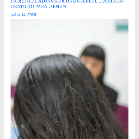
PROJETO DE ALUNOS DA UNB OFERECE CURSINHO
GRATUITO PARA O ENEM
Julho 14, 2026