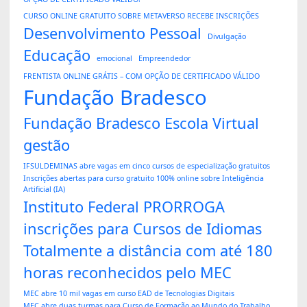
CURSO ONLINE GRATUITO SOBRE METAVERSO RECEBE INSCRIÇÕES
Desenvolvimento Pessoal
Divulgação
Educação
emocional
Empreendedor
FRENTISTA ONLINE GRÁTIS – COM OPÇÃO DE CERTIFICADO VÁLIDO
Fundação Bradesco
Fundação Bradesco Escola Virtual
gestão
IFSULDEMINAS abre vagas em cinco cursos de especialização gratuitos
Inscrições abertas para curso gratuito 100% online sobre Inteligência
Artificial (IA)
Instituto Federal PRORROGA
inscrições para Cursos de Idiomas
Totalmente a distância com até 180
horas reconhecidos pelo MEC
MEC abre 10 mil vagas em curso EAD de Tecnologias Digitais
MEC abre duas turmas para Curso de Formação ao Mundo do Trabalho