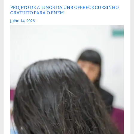
PROJETO DE ALUNOS DA UNB OFERECE CURSINHO
GRATUITO PARA O ENEM
Julho 14, 2026