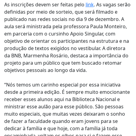
As inscrições devem ser feitas pelo
link
. As vagas serão
definidas por meio de sorteio, que será filmado e
publicado nas redes sociais no dia 9 de dezembro. A
aula será ministrada pela professora Paula Monteiro,
em parceria com o cursinho Apoio Singular, com
objetivo de orientar os participantes na estrutura e na
produção de textos exigidos no vestibular. A diretora
da BNB, Marmenha Rosário, destaca a importância do
projeto para um público que tem buscado retomar
objetivos pessoais ao longo da vida.
“Nós temos um carinho especial por essa iniciativa
desde a primeira edição. É sempre muito emocionante
receber esses alunos aqui na Biblioteca Nacional e
ministrar esse aulão para esse público. São pessoas
muito especiais, que muitas vezes deixaram o sonho
de fazer a faculdade quando eram jovens para se
dedicar à família e que hoje, com a família já toda
encaminhada, voltam os olhos para si e fazem esse