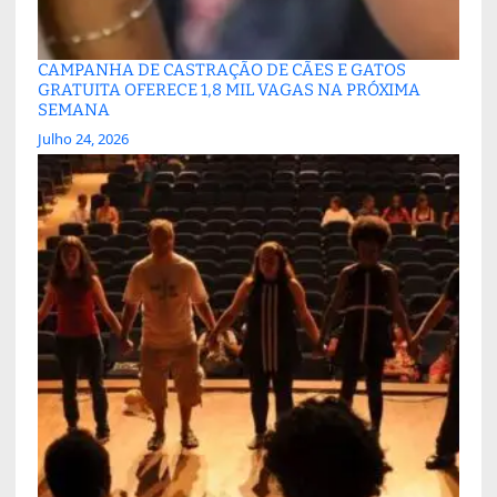
CAMPANHA DE CASTRAÇÃO DE CÃES E GATOS
GRATUITA OFERECE 1,8 MIL VAGAS NA PRÓXIMA
SEMANA
Julho 24, 2026