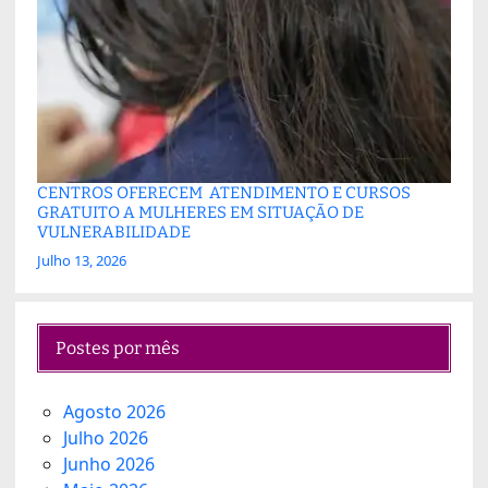
CENTROS OFERECEM ATENDIMENTO E CURSOS
GRATUITO A MULHERES EM SITUAÇÃO DE
VULNERABILIDADE
Julho 13, 2026
Postes por mês
Agosto 2026
Julho 2026
Junho 2026