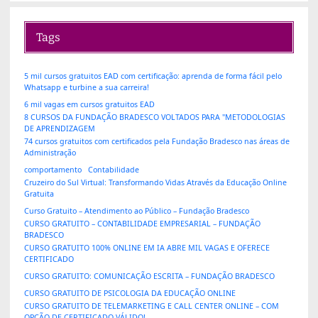
Tags
5 mil cursos gratuitos EAD com certificação: aprenda de forma fácil pelo
Whatsapp e turbine a sua carreira!
6 mil vagas em cursos gratuitos EAD
8 CURSOS DA FUNDAÇÃO BRADESCO VOLTADOS PARA "METODOLOGIAS
DE APRENDIZAGEM
74 cursos gratuitos com certificados pela Fundação Bradesco nas áreas de
Administração
comportamento
Contabilidade
Cruzeiro do Sul Virtual: Transformando Vidas Através da Educação Online
Gratuita
Curso Gratuito – Atendimento ao Público – Fundação Bradesco
CURSO GRATUITO – CONTABILIDADE EMPRESARIAL – FUNDAÇÃO
BRADESCO
CURSO GRATUITO 100% ONLINE EM IA ABRE MIL VAGAS E OFERECE
CERTIFICADO
CURSO GRATUITO: COMUNICAÇÃO ESCRITA – FUNDAÇÃO BRADESCO
CURSO GRATUITO DE PSICOLOGIA DA EDUCAÇÃO ONLINE
CURSO GRATUITO DE TELEMARKETING E CALL CENTER ONLINE – COM
OPÇÃO DE CERTIFICADO VÁLIDO!