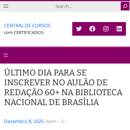
Saltar
Search
para
o
conteúdo
CENTRAL DE CURSOS
Twitter
Facebook
Instagr
Link
com CERTIFICADOS
ÚLTIMO DIA PARA SE
INSCREVER NO AULÃO DE
REDAÇÃO 60+ NA BIBLIOTECA
NACIONAL DE BRASÍLIA
Dezembro 8, 2025
–
Adm – 2
–