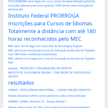
IFSULDEMINAS abre vagas em cinco cursos de especialização gratuitos
Inscrições abertas para curso gratuito 100% online sobre Inteligência
Artificial (IA)
Instituto Federal PRORROGA
inscrições para Cursos de Idiomas
Totalmente a distância com até 180
horas reconhecidos pelo MEC
MEC abre 10 mil vagas em curso EAD de Tecnologias Digitais
MEC abre duas turmas para Curso de Formação ao Mundo do Trabalho
com 180 horas e certificado reconhecido
MEC oferece 3 mil vagas em Curso de Formação ao Mundo do Trabalho
EAD
pessoas
PRODUÇÃO E ORGANIZAÇÃO DE EVENTOS
RATUITO DE TELEFONISTA ONLINE – COM OPÇÃO DE CERTIFICADO
VÁLIDO!
resultados
SEBRAE – INTELIGÊNCIA EMOCIONAL – CURSOS ONLINE GRATUITO
Sebrae Amazonas oferta cursos gratuitos; saiba como participar
SEBRAE e SENAC oferecem 37
Sebrae oferece 1
Sebrae oferece mais de 200 cursos gratuitos para empreendedores