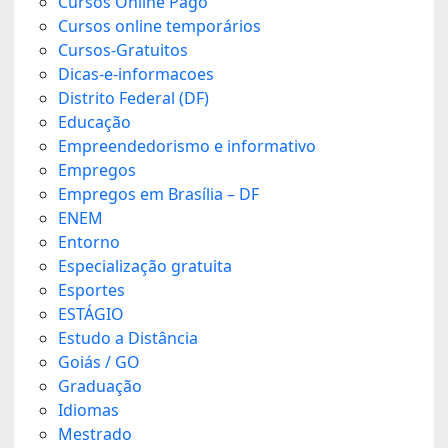
Cursos Online Pago
Cursos online temporários
Cursos-Gratuitos
Dicas-e-informacoes
Distrito Federal (DF)
Educação
Empreendedorismo e informativo
Empregos
Empregos em Brasília – DF
ENEM
Entorno
Especialização gratuita
Esportes
ESTÁGIO
Estudo a Distância
Goiás / GO
Graduação
Idiomas
Mestrado