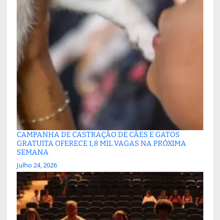
CAMPANHA DE CASTRAÇÃO DE CÃES E GATOS
GRATUITA OFERECE 1,8 MIL VAGAS NA PRÓXIMA
SEMANA
Julho 24, 2026