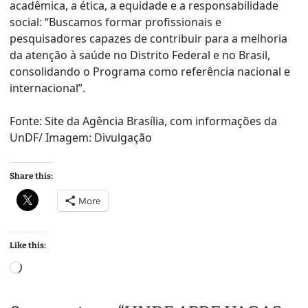
acadêmica, a ética, a equidade e a responsabilidade
social: “Buscamos formar profissionais e
pesquisadores capazes de contribuir para a melhoria
da atenção à saúde no Distrito Federal e no Brasil,
consolidando o Programa como referência nacional e
internacional”.
Fonte: Site da Agência Brasília, com informações da
UnDF/ Imagem: Divulgação
Share this:
More
Like this:
L
o
a