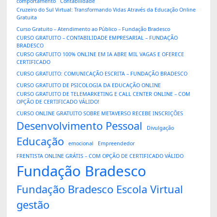
comportamento
Contabilidade
Cruzeiro do Sul Virtual: Transformando Vidas Através da Educação Online
Gratuita
Curso Gratuito – Atendimento ao Público – Fundação Bradesco
CURSO GRATUITO – CONTABILIDADE EMPRESARIAL – FUNDAÇÃO
BRADESCO
CURSO GRATUITO 100% ONLINE EM IA ABRE MIL VAGAS E OFERECE
CERTIFICADO
CURSO GRATUITO: COMUNICAÇÃO ESCRITA – FUNDAÇÃO BRADESCO
CURSO GRATUITO DE PSICOLOGIA DA EDUCAÇÃO ONLINE
CURSO GRATUITO DE TELEMARKETING E CALL CENTER ONLINE – COM
OPÇÃO DE CERTIFICADO VÁLIDO!
CURSO ONLINE GRATUITO SOBRE METAVERSO RECEBE INSCRIÇÕES
Desenvolvimento Pessoal
Divulgação
Educação
emocional
Empreendedor
FRENTISTA ONLINE GRÁTIS – COM OPÇÃO DE CERTIFICADO VÁLIDO
Fundação Bradesco
Fundação Bradesco Escola Virtual
gestão