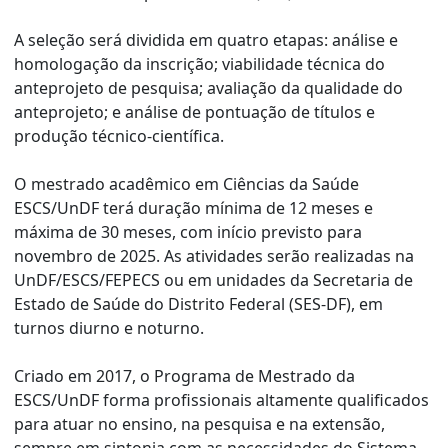
A seleção será dividida em quatro etapas: análise e
homologação da inscrição; viabilidade técnica do
anteprojeto de pesquisa; avaliação da qualidade do
anteprojeto; e análise de pontuação de títulos e
produção técnico-científica.
O mestrado acadêmico em Ciências da Saúde
ESCS/UnDF terá duração mínima de 12 meses e
máxima de 30 meses, com início previsto para
novembro de 2025. As atividades serão realizadas na
UnDF/ESCS/FEPECS ou em unidades da Secretaria de
Estado de Saúde do Distrito Federal (SES-DF), em
turnos diurno e noturno.
Criado em 2017, o Programa de Mestrado da
ESCS/UnDF forma profissionais altamente qualificados
para atuar no ensino, na pesquisa e na extensão,
sempre em sintonia com as necessidades do Sistema