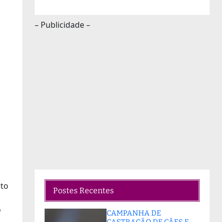
– Publicidade –
eto
Postes Recentes
o
CAMPANHA DE
CASTRAÇÃO DE CÃES E