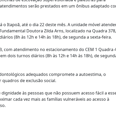
Os atendimentos serão prestados em um ônibus adaptado c
rá o Itapoã, até o dia 22 deste mês. A unidade móvel atende
undamental Doutora Zilda Arns, localizado na Quadra 378
iários (8h às 12h e 14h às 18h), de segunda a sexta-feira.
31/3, com atendimento no estacionamento do CEM 1 Quadra 
m dois turnos diários (8h às 12h e 14h às 18h), de segund
s odontológicos adequados compromete a autoestima, o
 quadros de exclusão social.
ve dignidade às pessoas que não possuem acesso fácil a ess
imar cada vez mais as famílias vulneráveis ao acesso à
so.