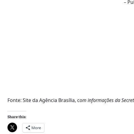
– Pu
Fonte: Site da Agência Brasília, c
om informações da Secret
Share this:
More