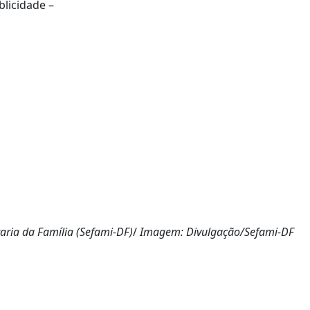
blicidade –
aria da Família (Sefami-DF)
/
Imagem: Divulgação/Sefami-DF