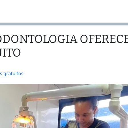
ODONTOLOGIA OFEREC
ITO
s gratuitos