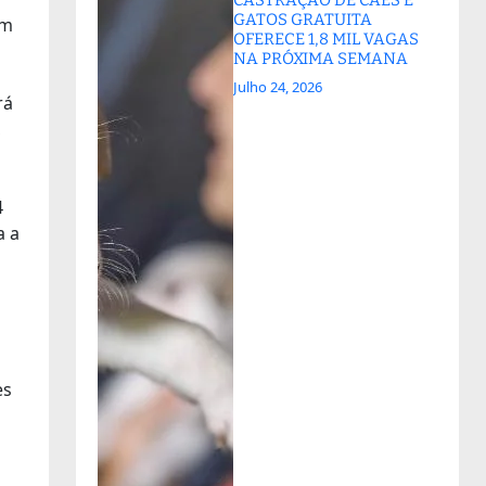
GATOS GRATUITA
om
OFERECE 1,8 MIL VAGAS
NA PRÓXIMA SEMANA
Julho 24, 2026
rá
,
4
a a
es