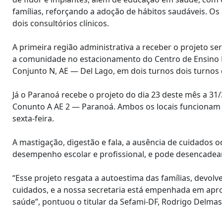
famílias, reforçando a adoção de hábitos saudáveis. 
dois consultórios clínicos.
A primeira região administrativa a receber o projeto se
a comunidade no estacionamento do Centro de Ensino F
Conjunto N, AE — Del Lago, em dois turnos dois turnos d
Já o Paranoá recebe o projeto do dia 23 deste mês a 
Conunto A AE 2 — Paranoá. Ambos os locais funcionam e
sexta-feira.
A mastigação, digestão e fala, a ausência de cuidado
desempenho escolar e profissional, e pode desencadear
“Esse projeto resgata a autoestima das famílias, devol
cuidados, e a nossa secretaria está empenhada em aprox
saúde”, pontuou o titular da Sefami-DF, Rodrigo Delmas