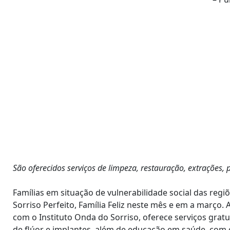
São oferecidos serviços de limpeza, restauração, extrações, p
Famílias em situação de vulnerabilidade social das reg
Sorriso Perfeito, Família Feliz neste mês e em a março. A
com o Instituto Onda do Sorriso, oferece serviços gratu
de flúor e implantes, além de educação em saúde, com 