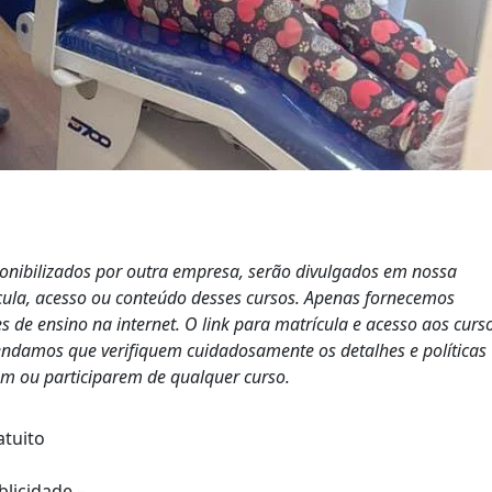
ponibilizados por outra empresa, serão divulgados em nossa
cula, acesso ou conteúdo desses cursos. Apenas fornecemos
s de ensino na internet. O link para matrícula e acesso aos curs
endamos que verifiquem cuidadosamente os detalhes e políticas
em ou participarem de qualquer curso.
atuito
blicidade –