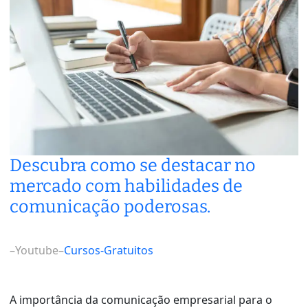
Descubra como se destacar no
mercado com habilidades de
comunicação poderosas.
–
Youtube
–
Cursos-Gratuitos
A importância da comunicação empresarial para o