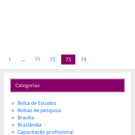
1
…
71
72
73
74
Categorias
Bolsa de Estudos
Bolsas de pesquisa
Brasília
Brazlândia
Capacitação profissional